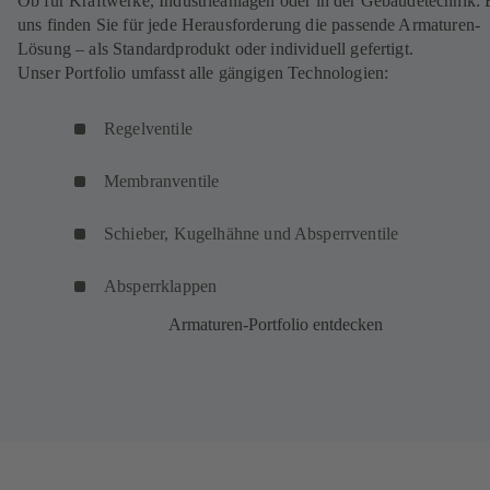
Ob für Kraftwerke, Industrieanlagen oder in der Gebäudetechnik: 
uns finden Sie für jede Herausforderung die passende Armaturen-
Lösung – als Standardprodukt oder individuell gefertigt.
Unser Portfolio umfasst alle gängigen Technologien:
Regelventile
Membranventile
Schieber, Kugelhähne und Absperrventile
Absperrklappen
Armaturen-Portfolio entdecken