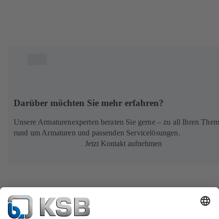
Darüber möchten Sie mehr erfahren?
Unsere Armaturenexperten beraten Sie gerne – zu all Ihren The
rund um Armaturen und passenden Service­lösungen.
Jetzt Kontakt aufnehmen