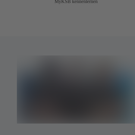
MyKSB kennenlernen