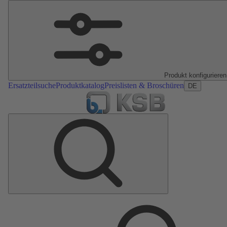
Produkt konfigurieren
Ersatzteilsuche
Produktkatalog
Preislisten & Broschüren
DE