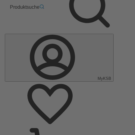
Produktsuche
MyKSB