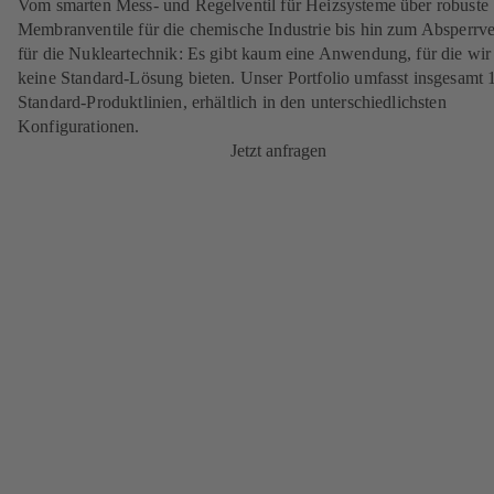
Vom smarten Mess- und Regelventil für Heizsysteme über robuste
Membranventile für die chemische Industrie bis hin zum Absperrve
für die Nukleartechnik: Es gibt kaum eine Anwendung, für die wir
keine Standard-Lösung bieten. Unser Portfolio umfasst insgesamt 
Standard-Produktlinien, erhältlich in den unterschiedlichsten
Konfigurationen.
Jetzt anfragen