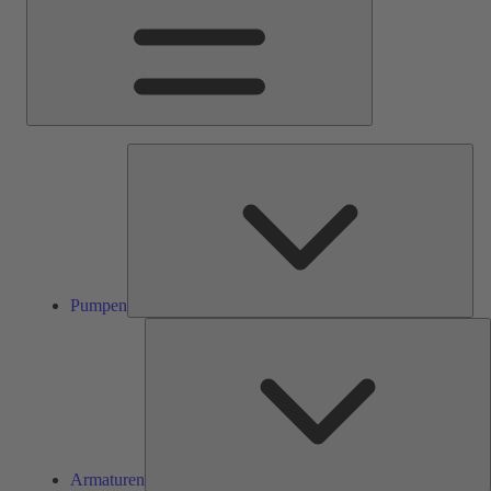
Pum
Pumpen
A
Armaturen