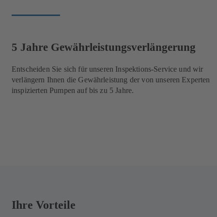
5 Jahre Gewährleistungsverlängerung
Entscheiden Sie sich für unseren Inspektions-Service und wir
verlängern Ihnen die Gewährleistung der von unseren Experten
inspizierten Pumpen auf bis zu 5 Jahre.
Ihre Vorteile