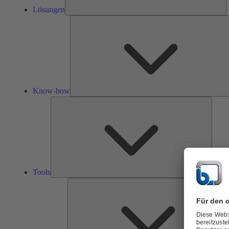
Lösungen
Know-how
Tools
Tools
Ü