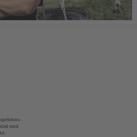
nspektions-
 sind rund
rt.