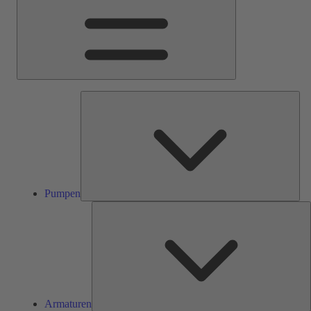
Pum
Pumpen
A
Armaturen