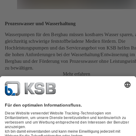
Prozesswasser und Wasserhaltung
Wasserpumpen für den Bergbau müssen kostbares Wasser sparen, 
gleichzeitig schwierige feststoffbeladene Medien fördern. Die
Hochleistungspumpen und das Serviceangebot von KSB helfen Ih
die hohen Anforderungen bei der Wasserhaltung/Entwässerung im
Bergbau und der Förderung von Prozesswasser ohne Leistungsei
zu bewältigen.
Mehr erfahren