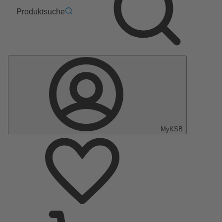
Produktsuche
MyKSB