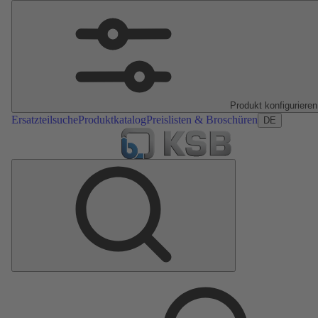
Produkt konfigurieren
Ersatzteilsuche
Produktkatalog
Preislisten & Broschüren
DE