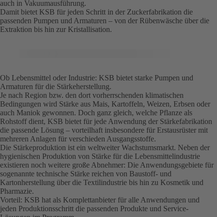
auch in Vakuumausführung.
Damit bietet KSB für jeden Schritt in der Zuckerfabrikation die
passenden Pumpen und Armaturen – von der Rübenwäsche über die
Extraktion bis hin zur Kristallisation.
Ob Lebensmittel oder Industrie: KSB bietet starke Pumpen und
Armaturen für die Stärkeherstellung.
Je nach Region bzw. den dort vorherrschenden klimatischen
Bedingungen wird Stärke aus Mais, Kartoffeln, Weizen, Erbsen oder
auch Maniok gewonnen. Doch ganz gleich, welche Pflanze als
Rohstoff dient, KSB bietet für jede Anwendung der Stärkefabrikation
die passende Lösung – vorteilhaft insbesondere für Erstausrüster mit
mehreren Anlagen für verschieden Ausgangsstoffe.
Die Stärkeproduktion ist ein weltweiter Wachstumsmarkt. Neben der
hygienischen Produktion von Stärke für die Lebensmittelindustrie
existieren noch weitere große Abnehmer: Die Anwendungsgebiete für
sogenannte technische Stärke reichen von Baustoff- und
Kartonherstellung über die Textilindustrie bis hin zu Kosmetik und
Pharmazie.
Vorteil: KSB hat als Komplettanbieter für alle Anwendungen und
jeden Produktionsschritt die passenden Produkte und Service-