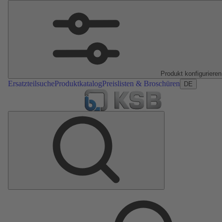
Produkt konfigurieren
Ersatzteilsuche
Produktkatalog
Preislisten & Broschüren
DE