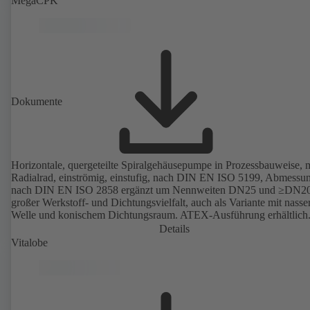
MegaCPK
Dokumente
Horizontale, quergeteilte Spiralgehäusepumpe in Prozessbauweise, m
Radialrad, einströmig, einstufig, nach DIN EN ISO 5199, Abmessu
nach DIN EN ISO 2858 ergänzt um Nennweiten DN25 und ≥DN20
großer Werkstoff- und Dichtungsvielfalt, auch als Variante mit nasse
Welle und konischem Dichtungsraum. ATEX-Ausführung erhältlich
Details
Vitalobe