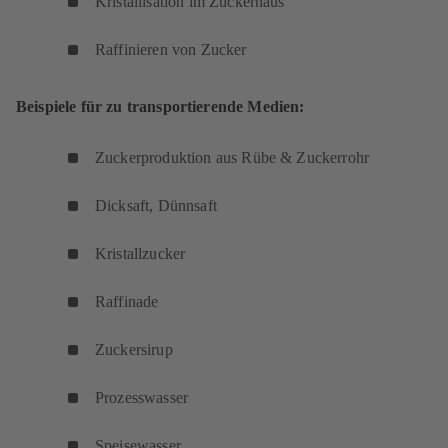
Kristallisation im Zuckerhaus
Raffinieren von Zucker
Beispiele für zu transportierende Medien:
Zuckerproduktion aus Rübe & Zuckerrohr
Dicksaft, Dünnsaft
Kristallzucker
Raffinade
Zuckersirup
Prozesswasser
Speisewasser