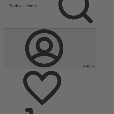
Produktsuche
MyKSB