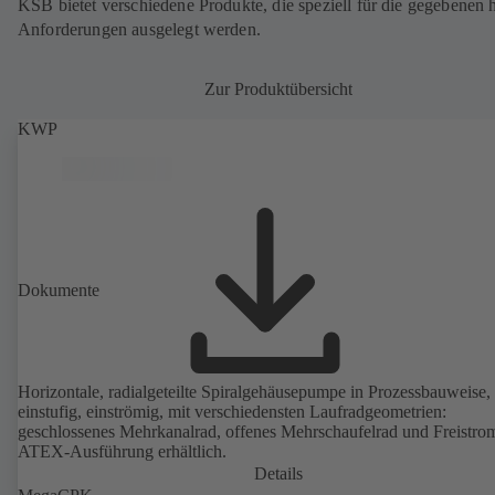
KSB bietet verschiedene Produkte, die speziell für die gegebenen
Anforderungen ausgelegt werden.
Zur Produktübersicht
KWP
Dokumente
Horizontale, radialgeteilte Spiralgehäusepumpe in Prozessbauweise,
einstufig, einströmig, mit verschiedensten Laufradgeometrien:
geschlossenes Mehrkanalrad, offenes Mehrschaufelrad und Freistro
ATEX-Ausführung erhältlich.
Details