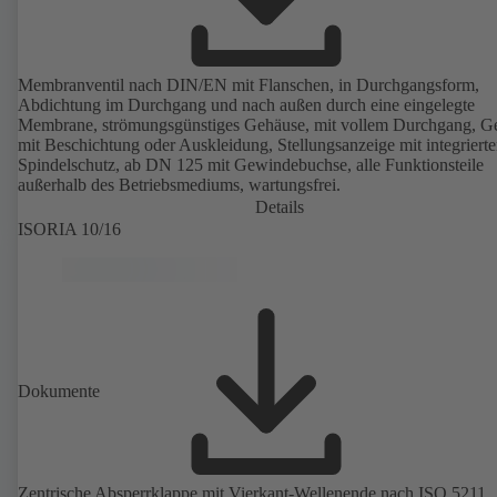
Membranventil nach DIN/EN mit Flanschen, in Durchgangsform,
Abdichtung im Durchgang und nach außen durch eine eingelegte
Membrane, strömungsgünstiges Gehäuse, mit vollem Durchgang, G
mit Beschichtung oder Auskleidung, Stellungsanzeige mit integriert
Spindelschutz, ab DN 125 mit Gewindebuchse, alle Funktionsteile
außerhalb des Betriebsmediums, wartungsfrei.
Details
ISORIA 10/16
Dokumente
Zentrische Absperrklappe mit Vierkant-Wellenende nach ISO 5211,