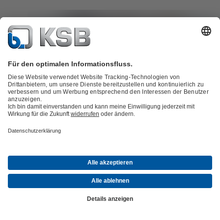
Service bei KSB SupremeServ heißt, rundum versorg
sein
Von der persönlichen Beratung über die Montage und Inbetriebna
bis zur Instandhaltung und Reparatur: KSB SupremeServ bietet Ih
umfassenden Service und Ersatzteile für Pumpen, Armaturen und
weiteres Equipment – auch für die Produkte anderer Hersteller. Me