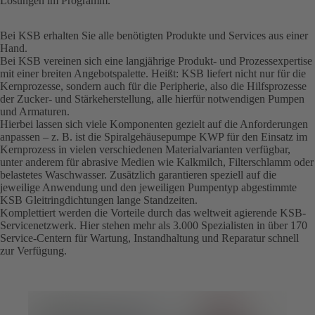
Lösungen im Programm.
Bei KSB erhalten Sie alle benötigten Produkte und Services aus einer
Hand.
Bei KSB vereinen sich eine langjährige Produkt- und Prozessexpertise
mit einer breiten Angebotspalette. Heißt: KSB liefert nicht nur für die
Kernprozesse, sondern auch für die Peripherie, also die Hilfsprozesse
der Zucker- und Stärkeherstellung, alle hierfür notwendigen Pumpen
und Armaturen.
Hierbei lassen sich viele Komponenten gezielt auf die Anforderungen
anpassen – z. B. ist die Spiralgehäusepumpe KWP für den Einsatz im
Kernprozess in vielen verschiedenen Materialvarianten verfügbar,
unter anderem für abrasive Medien wie Kalkmilch, Filterschlamm oder
belastetes Waschwasser. Zusätzlich garantieren speziell auf die
jeweilige Anwendung und den jeweiligen Pumpentyp abgestimmte
KSB Gleitringdichtungen lange Standzeiten.
Komplettiert werden die Vorteile durch das weltweit agierende KSB-
Servicenetzwerk. Hier stehen mehr als 3.000 Spezialisten in über 170
Service-Centern für Wartung, Instandhaltung und Reparatur schnell
zur Verfügung.