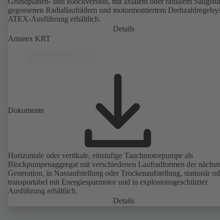
Grundplatten- und Blockversion, mit axialem oder radialem Saugstu
gegossenen Radiallaufrädern und motormontiertem Drehzahlregelsy
ATEX-Ausführung erhältlich.
Details
Amarex KRT
Dokumente
Horizontale oder vertikale, einstufige Tauchmotorpumpe als
Blockpumpenaggregat mit verschiedenen Laufradformen der nächst
Generation, in Nassaufstellung oder Trockenaufstellung, stationär od
transportabel mit Energiesparmotor und in explosionsgeschützter
Ausführung erhältlich.
Details