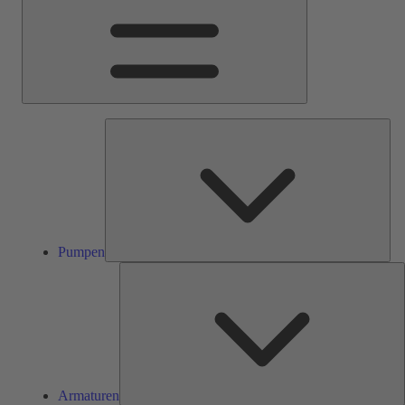
Pum
Pumpen
A
Armaturen