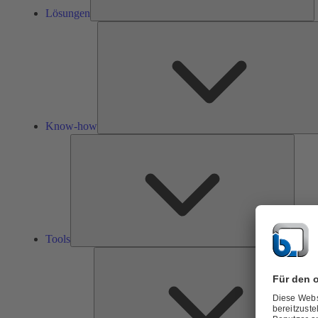
Lösungen
Know-how
Tools
Tools
Ü