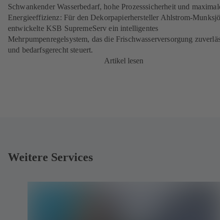
Schwankender Wasserbedarf, hohe Prozesssicherheit und maximal
Energieeffizienz: Für den Dekorpapierhersteller Ahlstrom-Munksj
entwickelte KSB SupremeServ ein intelligentes
Mehrpumpenregelsystem, das die Frisch­wasser­versorgung zuverlä
und bedarfsgerecht steuert.
Artikel lesen
Weitere Services