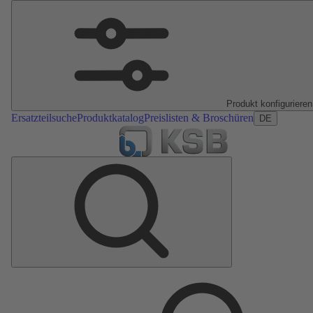
Produkt konfigurieren
Ersatzteilsuche
Produktkatalog
Preislisten & Broschüren
DE