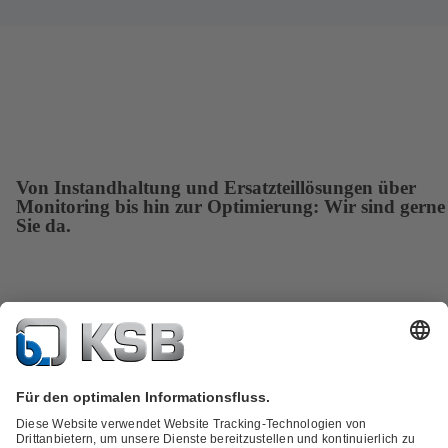
Von Instandhaltung und Ersatzteillösungen über
Monitoring bis hin zur Optimierung: Wir sind gerne
Sie da.