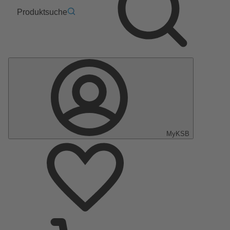
Produktsuche
MyKSB