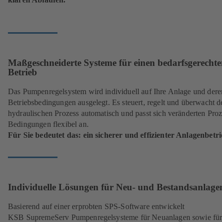
Maßgeschneiderte Systeme für einen bedarfsgerecht
Betrieb
Das Pumpenregelsystem wird individuell auf Ihre Anlage und dere
Betriebsbedingungen ausgelegt. Es steuert, regelt und überwacht d
hydraulischen Prozess automatisch und passt sich veränderten Proz
Bedingungen flexibel an.
Für Sie bedeutet das: ein sicherer und effizienter Anlagen­­betri
Individuelle Lösungen für Neu- und Bestandsanlage
Basierend auf einer erprobten SPS-Software entwickelt
KSB SupremeServ Pumpen­regel­systeme für Neuanlagen sowie fü