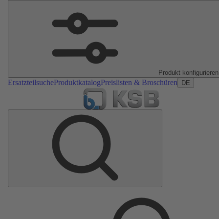
Produkt konfigurieren
Ersatzteilsuche
Produktkatalog
Preislisten & Broschüren
DE