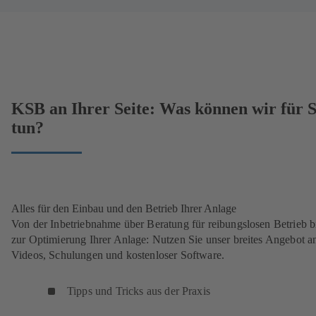
KSB an Ihrer Seite: Was können wir für S
tun?
Alles für den Einbau und den Betrieb Ihrer Anlage
Von der Inbetriebnahme über Beratung für reibungslosen Betrieb b
zur Optimierung Ihrer Anlage: Nutzen Sie unser breites Angebot a
Videos, Schulungen und kostenloser Software.
Tipps und Tricks aus der Praxis
(
ö