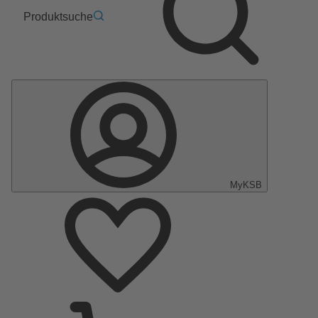
Produktsuche
MyKSB