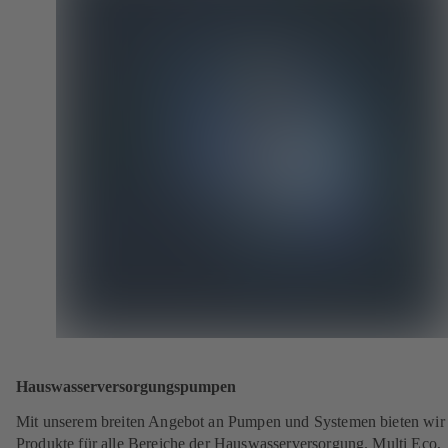
Hauswasserversorgungspumpen
Mit unserem breiten Angebot an Pumpen und Systemen bieten wir
Produkte für alle Bereiche der Hauswasserversorgung. Multi Eco,