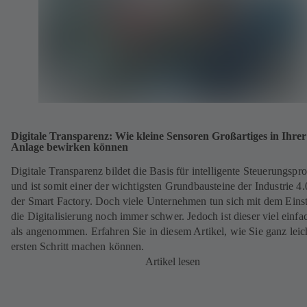
e
n
T
a
b
)
Digitale Transparenz: Wie kleine Sensoren Großartiges in Ihrer
Anlage bewirken können
Digitale Transparenz bildet die Basis für intelligente Steuerungspr
und ist somit einer der wichtigsten Grundbausteine der Industrie 4
der Smart Factory. Doch viele Unternehmen tun sich mit dem Einst
die Digitalisierung noch immer schwer. Jedoch ist dieser viel einfa
als angenommen. Erfahren Sie in diesem Artikel, wie Sie ganz leic
ersten Schritt machen können.
Artikel lesen