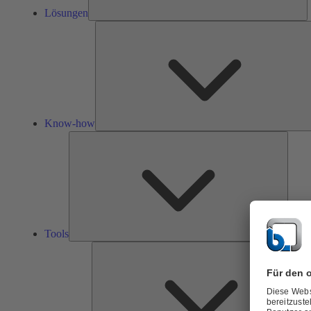
Lösungen
Know-how
Tools
Tools
Ü