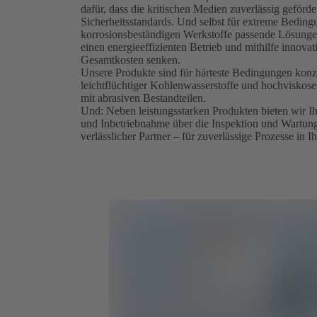
dafür, dass die kritischen Medien zuverlässig geförd
Sicherheitsstandards. Und selbst für extreme Bedin
korrosionsbeständigen Werkstoffe passende Lösungen
einen energieeffizienten Betrieb und mithilfe innov
Gesamtkosten senken.
Unsere Produkte sind für härteste Bedingungen konzi
leichtflüchtiger Kohlenwasserstoffe und hochviskoser
mit abrasiven Bestandteilen.
Und: Neben leistungsstarken Produkten bieten wir I
und Inbetriebnahme über die Inspektion und Wartung 
verlässlicher Partner – für zuverlässige Prozesse i