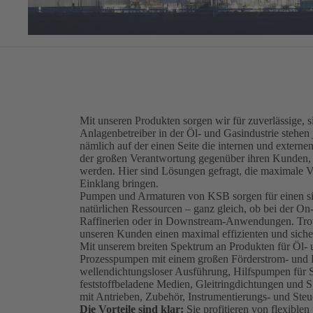
Mit unseren Produkten sorgen wir für zuverlässige, 
Anlagenbetreiber in der Öl- und Gasindustrie steh
nämlich auf der einen Seite die internen und externe
der großen Verantwortung gegenüber ihren Kunden, i
werden. Hier sind Lösungen gefragt, die maximale Ve
Einklang bringen.
Pumpen und Armaturen von KSB sorgen für einen sic
natürlichen Ressourcen – ganz gleich, ob bei der O
Raffinerien oder in Downstream-Anwendungen. Trotz 
unseren Kunden einen maximal effizienten und siche
Mit unserem breiten Spektrum an Produkten für Öl-
Prozesspumpen mit einem großen Förderstrom- und
wellendichtungsloser Ausführung, Hilfspumpen für S
feststoffbeladene Medien, Gleitringdichtungen und 
mit Antrieben, Zubehör, Instrumentierungs- und Ste
Die Vorteile sind klar:
Sie profitieren von flexibl