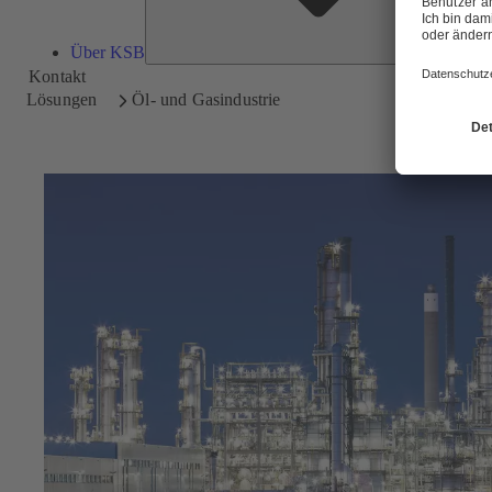
Über KSB
Kontakt
Lösungen
Öl- und Gasindustrie