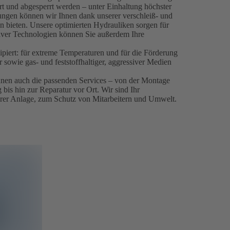
ert und abgesperrt werden – unter Einhaltung höchster
gungen können wir Ihnen dank unserer verschleiß- und
 bieten. Unsere optimierten Hydrauliken sorgen für
ativer Technologien können Sie außerdem Ihre
piert: für extreme Temperaturen und für die Förderung
 sowie gas- und feststoffhaltiger, aggressiver Medien
hnen auch die passenden Services – von der Montage
bis hin zur Reparatur vor Ort. Wir sind Ihr
n Ihrer Anlage, zum Schutz von Mitarbeitern und Umwelt.