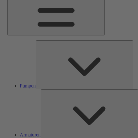
Pum
Pumpen
A
Armaturen