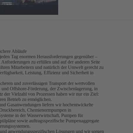
sichere Abläufe
en jeden Tag enormen Herausforderungen gegenüber –
n Anforderungen zu erfüllen und auf der anderen Seite
hren Mitarbeitern und natürlich der Umwelt gerecht zu
rfügbarkeit, Leistung, Effizienz und Sicherheit in
heren und zuverlässigen Transport der wertvollen
n- und Offshore-Förderung, der Zwischenlagerung, in
der Vielzahl von Prozessen haben wir nur ein Ziel:
ren Betrieb zu ermöglichen.
 und Gasanwendungen liefern wir hochentwickelte
 Druckbereich, Chemienormpumpen in
ysteme in der Wasserwirtschaft, Pumpen für
Spülpläne sowie auftragsspezifische Pumpenaggregate
uerungssystemen.
en und anwendungsspezifischen Lösungen und wir sorgen