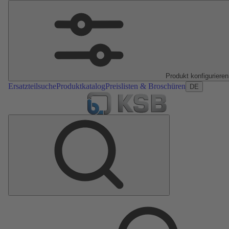
Produkt konfigurieren
Ersatzteilsuche
Produktkatalog
Preislisten & Broschüren
DE