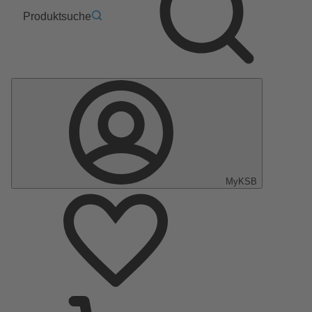
Produktsuche
MyKSB