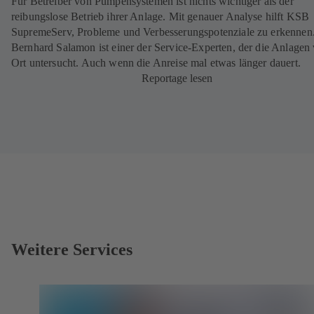
Für Betreiber von Pumpensystemen ist nichts wichtiger als der
reibungslose Betrieb ihrer Anlage. Mit genauer Analyse hilft KSB
SupremeServ, Probleme und Verbesserungspotenziale zu erkennen
Bernhard Salamon ist einer der Service-Experten, der die Anlagen 
Ort untersucht. Auch wenn die Anreise mal etwas länger dauert.
Reportage lesen
Weitere Services