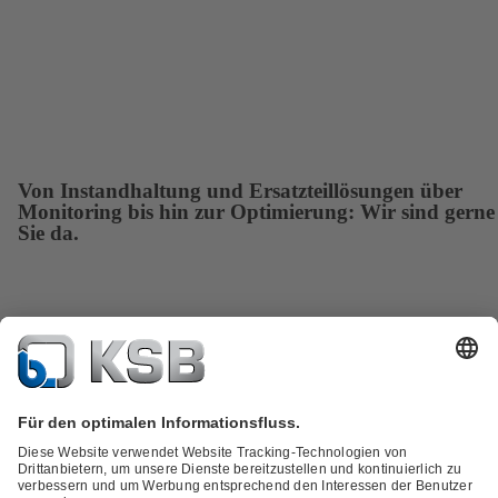
Von Instandhaltung und Ersatzteillösungen über
Monitoring bis hin zur Optimierung: Wir sind gerne
Sie da.