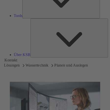
Tools
Üb
K
Über KSB
Kontakt
Lösungen
Wassertechnik
Planen und Auslegen