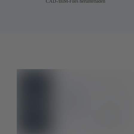
CAD-/BIM-Files herunterladen