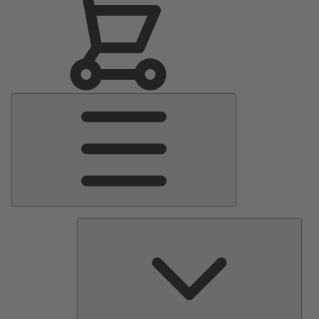
Hauptmenü
Pump