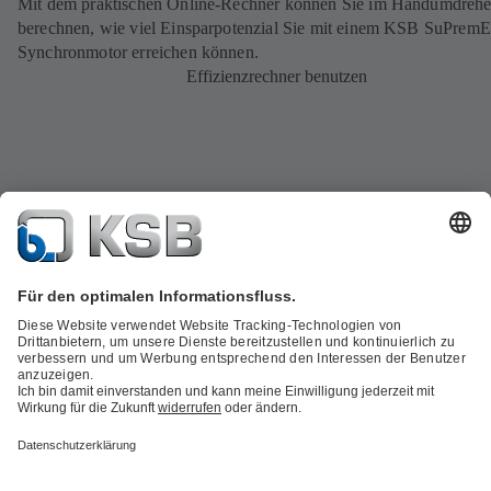
Mit dem praktischen Online-Rechner können Sie im Handumdreh
berechnen, wie viel Einsparpotenzial Sie mit einem KSB SuPremE
Synchronmotor erreichen können.
Effizienzrechner benutzen
Produktkatalog
KSB SupremeServ: Spare