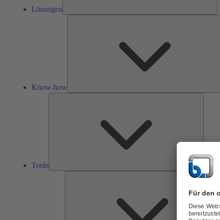
Lösungen
Know-how
Tools
Tools
Ü