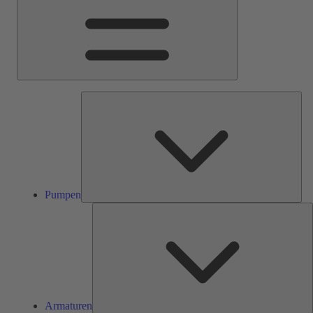
Pum
Pumpen
A
Armaturen