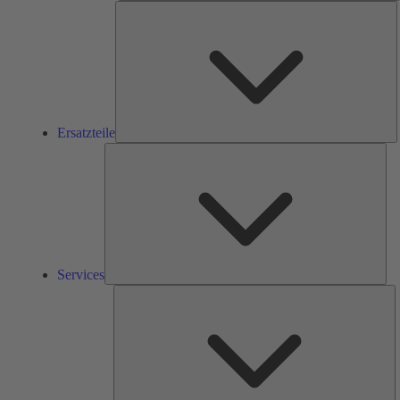
E
Ersatzteile
Ser
Services
L