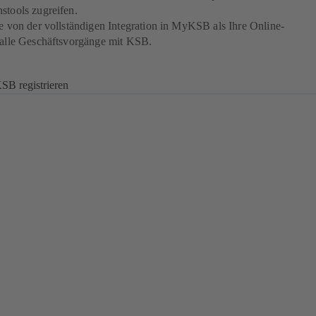
nstools zugreifen.
ie von der vollständigen Integration in MyKSB als Ihre Online-
r alle Geschäftsvorgänge mit KSB.
SB registrieren