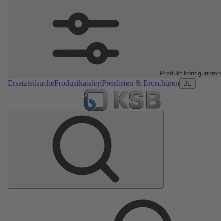
Produkt konfigurieren
Ersatzteilsuche
Produktkatalog
Preislisten & Broschüren
DE