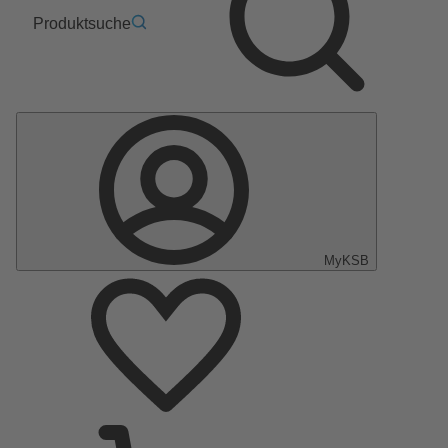
Produktsuche
MyKSB