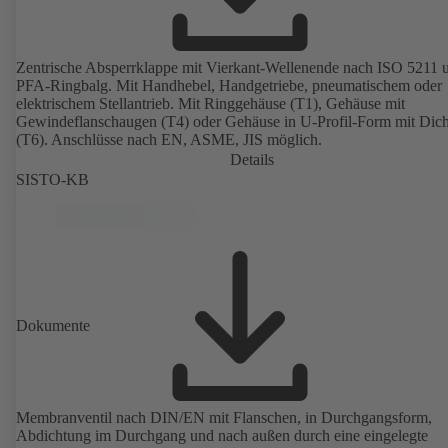
Zentrische Absperrklappe mit Vierkant-Wellenende nach ISO 5211 
PFA-Ringbalg. Mit Handhebel, Handgetriebe, pneumatischem oder
elektrischem Stellantrieb. Mit Ringgehäuse (T1), Gehäuse mit
Gewindeflanschaugen (T4) oder Gehäuse in U-Profil-Form mit Dicht
(T6). Anschlüsse nach EN, ASME, JIS möglich.
Details
SISTO-KB
Dokumente
Membranventil nach DIN/EN mit Flanschen, in Durchgangsform,
Abdichtung im Durchgang und nach außen durch eine eingelegte