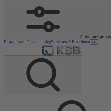
Produkt konfigurieren
Ersatzteilsuche
Produktkatalog
Preislisten & Broschüren
DE