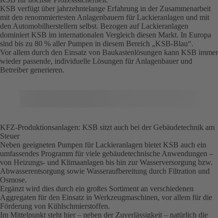
KSB verfügt über jahrzehntelange Erfahrung in der Zusammenarbeit
mit den renommiertesten Anlagenbauern für Lackieranlagen und mit
den Automobilherstellern selbst. Bezogen auf Lackieranlagen
dominiert KSB im internationalen Vergleich diesen Markt. In Europa
sind bis zu 80 % aller Pumpen in diesem Bereich „KSB-Blau“.
Vor allem durch den Einsatz von Baukastenlösungen kann KSB immer
wieder passende, individuelle Lösungen für Anlagenbauer und
Betreiber generieren.
KFZ-Produktionsanlagen: KSB sitzt auch bei der Gebäudetechnik am
Steuer
Neben geeigneten Pumpen für Lackieranlagen bietet KSB auch ein
umfassendes Programm für viele gebäudetechnische Anwendungen –
von Heizungs- und Klimaanlagen bis hin zur Wasserversorgung bzw.
Abwasserentsorgung sowie Wasseraufbereitung durch Filtration und
Osmose.
Ergänzt wird dies durch ein großes Sortiment an verschiedenen
Aggregaten für den Einsatz in Werkzeugmaschinen, vor allem für die
Förderung von Kühlschmierstoffen.
Im Mittelpunkt steht hier – neben der Zuverlässigkeit – natürlich die