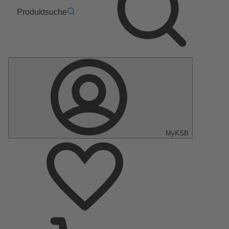
Produktsuche
MyKSB