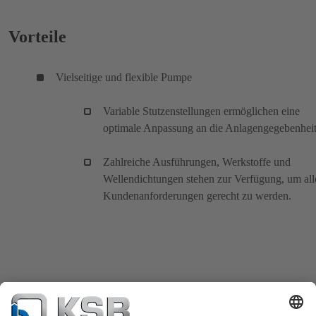
Vorteile
Vielseitige und flexible Pumpe
Variable Stutzenstellungen ermöglichen eine
optimale Anpassung an die Anlagengegebenheit
Zahlreiche Ausführungen, Werkstoffe und
Wellendichtungen stehen zur Verfügung, um all
Kundenanforderungen gerecht zu werden.