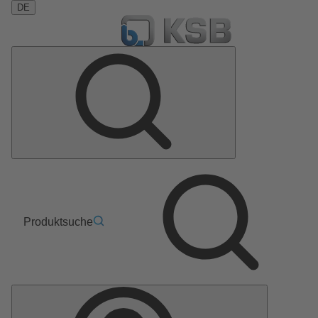
DE
Produktsuche