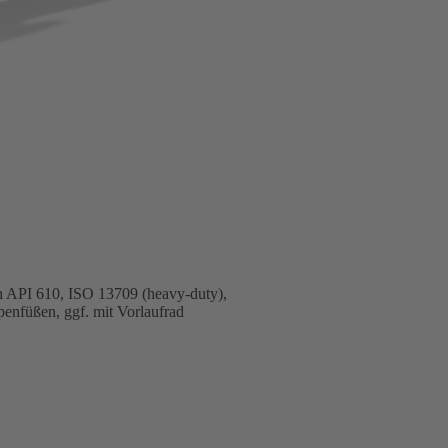
h API 610, ISO 13709 (heavy-duty),
enfüßen, ggf. mit Vorlaufrad