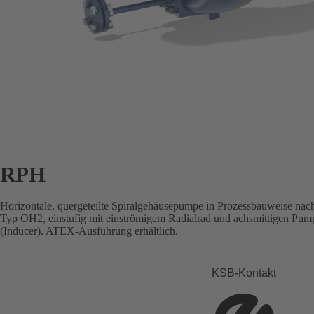
RPH
Horizontale, quergeteilte Spiralgehäusepumpe in Prozessbauweise nac
Typ OH2, einstufig mit einströmigem Radialrad und achsmittigen Pump
(Inducer). ATEX-Ausführung erhältlich.
KSB-Kontakt