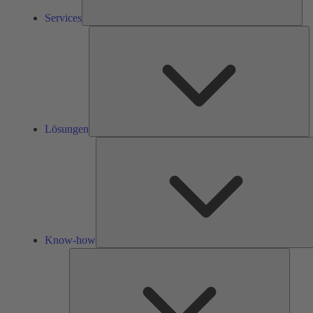
Services
L
Lösungen
Know-how
Tools