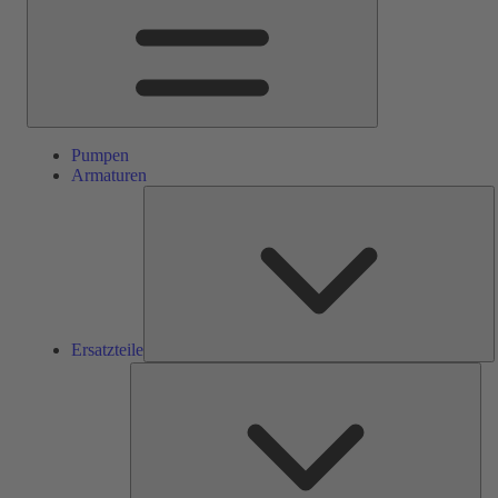
Pumpen
Armaturen
E
Ersatzteile
Ser