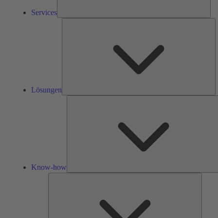
Services
L
Lösungen
Know-how
Tools