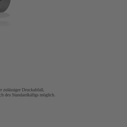
r zulässiger Druckabfall,
h des Standardkäfigs möglich.