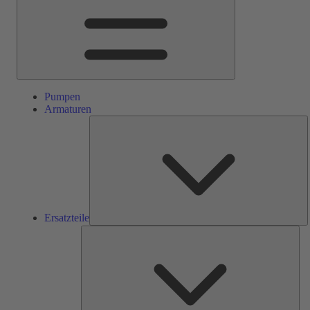
Pumpen
Armaturen
E
Ersatzteile
Ser