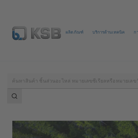
ผลิตภัณฑ์
บริการด้านเทคนิค
ก
จดหมายข่าวเคเอสบี
กำหนดค่าผลิตภัณฑ์
ขอบเขต
การ
ค้นหา
ขอบเขต
การ
ค้นหา