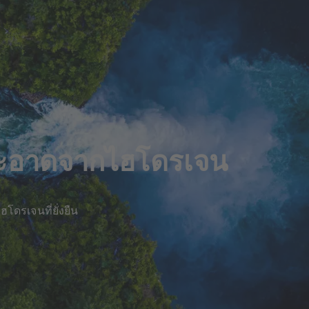
นสะอาดจากไฮโดรเจน
โดรเจนที่ยั่งยืน