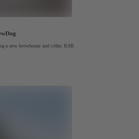
rewDog
ing a new brewhouse and cellar. KSB