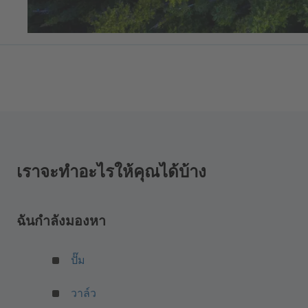
เราจะทำอะไรให้คุณได้บ้าง
ฉันกำลังมองหา
ปั๊ม
(
วาล์ว
เ