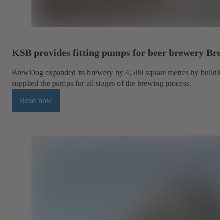
KSB provides fitting pumps for beer brewery B
BrewDog expanded its brewery by 4,500 square metres by build
supplied the pumps for all stages of the brewing process.
Read now