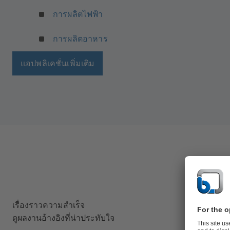
การผลิตไฟฟ้า
การผลิตอาหาร
แอปพลิเคชั่นเพิ่มเติม
เรื่องราวความสำเร็จ
ดูผลงานอ้างอิงที่น่าประทับใจ