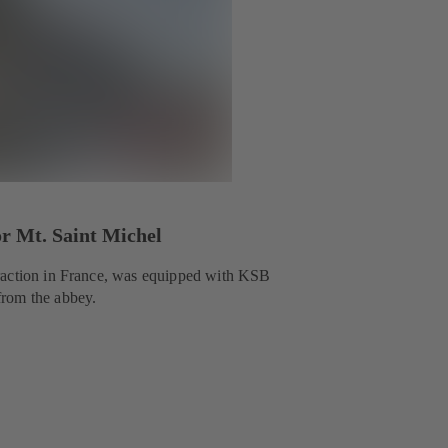
r Mt. Saint Michel
traction in France, was equipped with KSB
from the abbey.