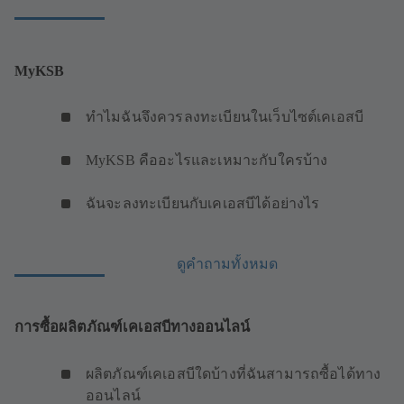
MyKSB
ทำไมฉันจึงควรลงทะเบียนในเว็บไซต์เคเอสบี
MyKSB คืออะไรและเหมาะกับใครบ้าง
ฉันจะลงทะเบียนกับเคเอสบีได้อย่างไร
ดูคำถามทั้งหมด
การซื้อผลิตภัณฑ์เคเอสบีทางออนไลน์
ผลิตภัณฑ์เคเอสบีใดบ้างที่ฉันสามารถซื้อได้ทาง
ออนไลน์