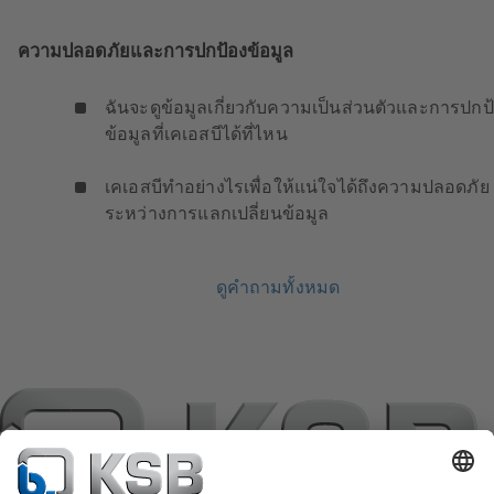
ความปลอดภัยและการปกป้องข้อมูล
ฉันจะดูข้อมูลเกี่ยวกับความเป็นส่วนตัวและการปกป
ข้อมูลที่เคเอสบีได้ที่ไหน
เคเอสบีทำอย่างไรเพื่อให้แน่ใจได้ถึงความปลอดภัย
ระหว่างการแลกเปลี่ยนข้อมูล
ดูคำถามทั้งหมด