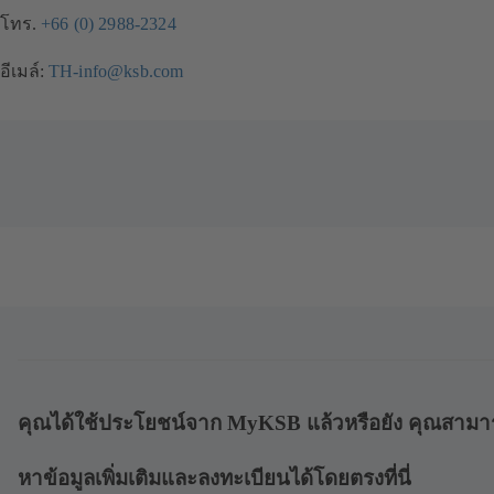
(เปิด
โทร.
+66 (0) 2988-2324
ใน
แท็บ
อีเมล์:
TH-info@ksb.com
ใหม่)
คุณได้ใช้ประโยชน์จาก MyKSB แล้วหรือยัง คุณสามา
หาข้อมูลเพิ่มเติมและลงทะเบียนได้โดยตรงที่นี่