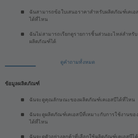
ฉันสามารถข้อใบเสนอราคาสำหรับผลิตภัณฑ์เคเอส
ได้ที่ไหน
ฉันไม่สามารถเรียกดูรายการชิ้นส่วนอะไหล่สำหรับ
ผลิตภัณฑ์ได้
ดูคำถามทั้งหมด
ข้อมูลผลิตภัณฑ์
ฉันจะดูคุณลักษณะของผลิตภัณฑ์เคเอสบีได้ที่ไหน
ฉันจะดูผลิตภัณฑ์เคเอสบีที่เหมาะกับการใช้งานขอ
ได้ที่ไหน
ฉันจะดูตัวอย่างลูกค้าที่เลือกใช้ผลิตภัณฑ์เคเอสบีได้ท