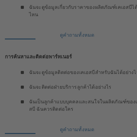
ฉันจะดูข้อมูลเกี่ยวกับราคาของผลิตภัณฑ์เคเอสบีได้ท
ไหน
ดูคำถามทั้งหมด
การค้นหาและติดต่อพาร์ทเนอร์
ฉันจะดูข้อมูลติดต่อของเคเอสบีสำหรับฉันได้อย่างไ
ฉันจะติดต่อฝ่ายบริการลูกค้าได้อย่างไร
ฉันเป็นลูกค้าแบบบุคคลและสนใจในผลิตภัณฑ์ของ
สบี ฉันควรติดต่อใคร
ดูคำถามทั้งหมด