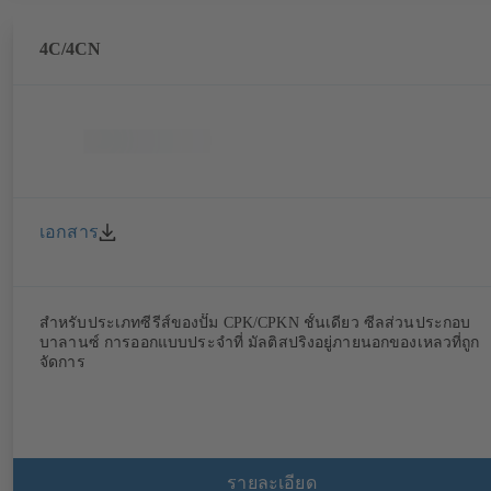
4C/4CN
เอกสาร
สำหรับประเภทซีรีส์ของปั๊ม CPK/CPKN ชั้นเดียว ซีลส่วนประกอบ
บาลานซ์ การออกแบบประจำที่ มัลติสปริงอยู่ภายนอกของเหลวที่ถูก
จัดการ
รายละเอียด