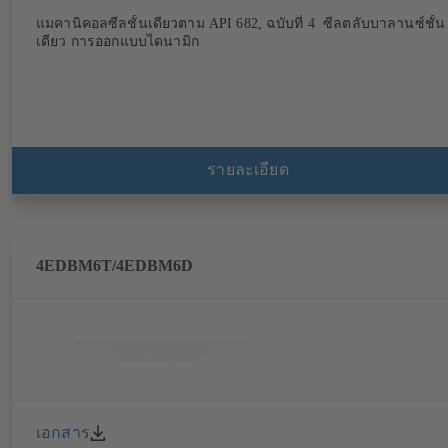
แมคานิคอลซีลชั้นเดียวตาม API 682, ฉบับที่ 4 ซีลตลับบาลานซ์ชั้น
เดียว การออกแบบไดนามิก
รายละเอียด
4EDBM6T/4EDBM6D
เอกสาร