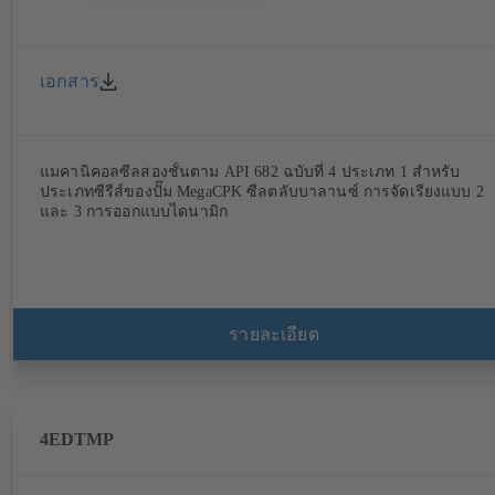
เอกสาร
แมคานิคอลซีลสองชั้นตาม API 682 ฉบับที่ 4 ประเภท 1 สำหรับ
ประเภทซีรีส์ของปั๊ม MegaCPK ซีลตลับบาลานซ์ การจัดเรียงแบบ 2
และ 3 การออกแบบไดนามิก
รายละเอียด
4EDTMP