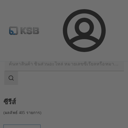
จดหมายข่าวเคเอสบี
กำหนดค่าผลิตภัณฑ์
ล็อกอิน
ผลิตภัณฑ์
แค็ตตาล็อกผลิตภัณฑ์
ขอบเขต
การ
ค้นหา
ขอบเขต
การ
ค้นหา
แสดง
ซีรีส์
ผลลัพธ์
405
(ผลลัพธ์ 405 รายการ)
รายการ