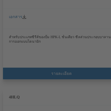
เอกสาร
สำหรับประเภทซีรีส์ของปั๊ม HPK-L ชั้นเดียว ซีลส่วนประกอบบาลาน
การออกแบบไดนามิก
รายละเอียด
4HLQ