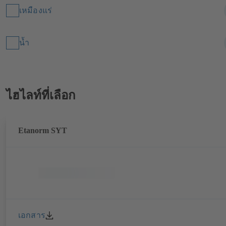
เหมืองแร่
น้ำ
ไฮไลท์ที่เลือก
Etanorm SYT
เอกสาร