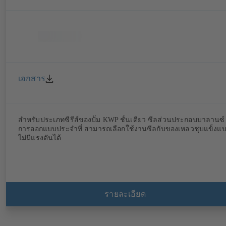
เอกสาร
สำหรับประเภทซีรีส์ของปั๊ม KWP ชั้นเดียว ซีลส่วนประกอบบาลานซ์
การออกแบบประจำที่ สามารถเลือกใช้งานซีลกับของเหลวชุบแข็งแ
ไม่มีแรงดันได้
รายละเอียด