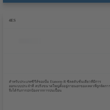
4ES
สำหรับประเภทซีรีส์ของปั๊ม Etanorm-R ซีลตลับชั้นเดียวที่มีการ
ออกแบบประจำที่ สปริงขนาดใหญ่ตั้งอยู่ภายนอกของเหลวที่ถูกจัดกา
จึงได้รับการปกป้องจากการปนเปื้อน