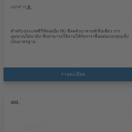
เอกสาร
สำหรับประเภทซีรีส์ของปั๊ม HG ซีลตลับบาลานซ์ชั้นเดียว การ
ออกแบบไดนามิก ซีลสามารถใช้งานได้กับการเชื่อมต่อแบบชุบแข็ง
เป็นมาตรฐาน
รายละเอียด
4HL