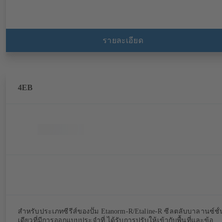
รายละเอียด
4EB
สำหรับประเภทซีรีส์ของปั๊ม Etanorm-R/Etaline-R ซีลตลับบาลานซ์ชั้
เดียวที่มีการออกแบบประจำที่ ได้รับการปรับให้เข้ากับพื้นที่และข้อ