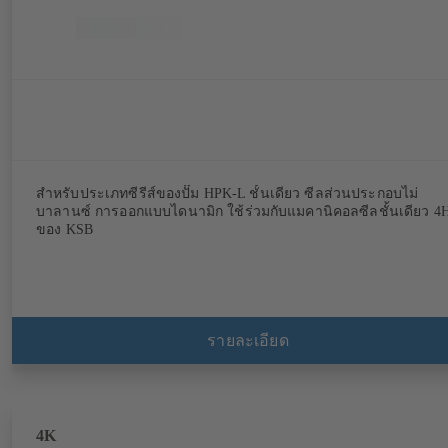
สำหรับประเภทซีรีส์ของปั๊ม HPK-L ชั้นเดียว ซีลส่วนประกอบไม่
บาลานซ์ การออกแบบไดนามิก ใช้ร่วมกับแมคานิคอลซีลชั้นเดียว 4
ของ KSB
รายละเอียด
4K