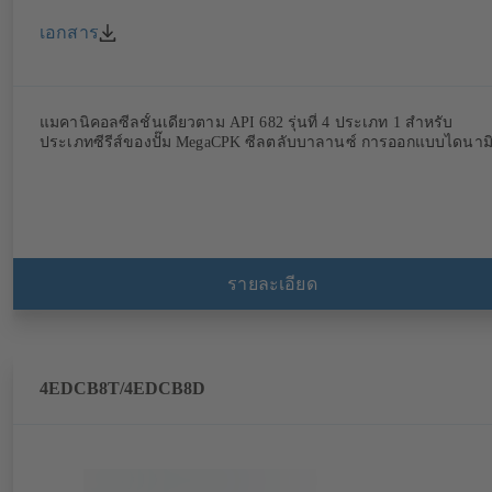
เอกสาร
แมคานิคอลซีลชั้นเดียวตาม API 682 รุ่นที่ 4 ประเภท 1 สำหรับ
ประเภทซีรีส์ของปั๊ม MegaCPK ซีลตลับบาลานซ์ การออกแบบไดนาม
รายละเอียด
4EDCB8T/4EDCB8D