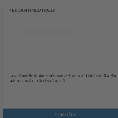
4EDTR6HT/4EDTR6HD
แมคานิคอลซีลข้อต่อขยายโลหะสองชั้นตาม API 682, ฉบับที่ 4 ซีล
ตลับบาลานซ์ การจัดเรียง 2 และ 3
รายละเอียด