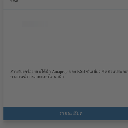
4AP
สำหรับเครื่องผสมใต้น้ำ Amaprop ของ KSB ชั้นเดียว ซีลส่วนประกอ
บาลานซ์ การออกแบบไดนามิก
รายละเอียด