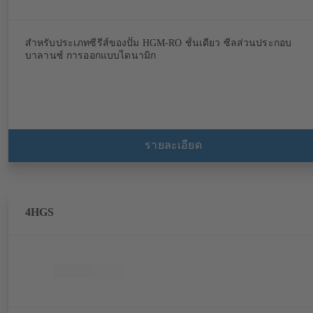
สำหรับประเภทซีรีส์ของปั๊ม HGM-RO ชั้นเดียว ซีลส่วนประกอบ
บาลานซ์ การออกแบบไดนามิก
รายละเอียด
4HGS