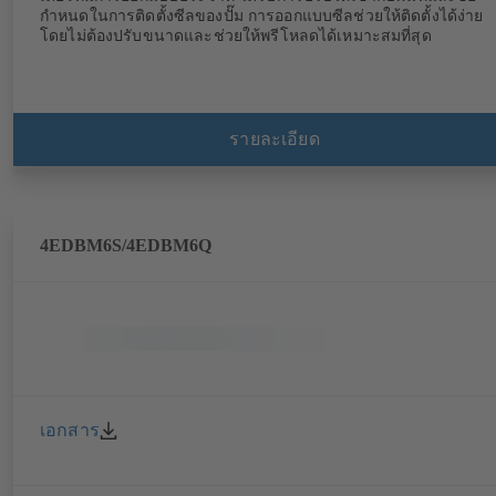
กำหนดในการติดตั้งซีลของปั๊ม การออกแบบซีลช่วยให้ติดตั้งได้ง่าย
โดยไม่ต้องปรับขนาดและช่วยให้พรีโหลดได้เหมาะสมที่สุด
รายละเอียด
4EDBM6S/4EDBM6Q
เอกสาร