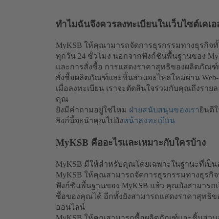
ทำไมฉันจึงควรลงทะเบียนในเว็บไซต์เคเอส
MyKSB ให้คุณามารถจัดการธุรกรรมทางธุรกิจทั
ทุกวัน 24 ชั่วโมง นอกจากฟังก์ชันพื้นฐานของ 
และการสั่งซื้อ การแสดงราคาสุทธิของผลิตภัณฑ
สั่งซื้อผลิตภัณฑ์และชิ้นส่วนอะไหล่ใหม่ผ่าน We
เมื่อลงทะเบียน เราจะตัดสินใจร่วมกับคุณถึงรา
คุณ
ยังมีคำถามอยู่ใช่ไหม
ฝ่ายสนับสนุนของเรา
ยินดี
ลิงก์นี้จะนำคุณไปยัง
หน้าลงทะเบียน
MyKSB คืออะไรและเหมาะกับใครบ้าง
MyKSB มีให้สำหรับคุณโดยเฉพาะในฐานะที่เป็นล
MyKSB ให้คุณสามารถจัดการธุรกรรมทางธุรกิจ
ฟังก์ชันพื้นฐานของ MyKSB แล้ว คุณยังสามารถเ
ซื้อของคุณได้ อีกทั้งยังสามารถแสดงราคาสุทธิ
ออนไลน์
MyKSB ให้คุณสามารถซื้อผลิตภัณฑ์และชิ้นส่วนอะ