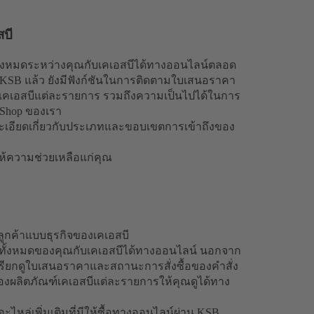
บี
้งหมดระหว่างคุณกับเคเอสบีได้ทางออนไลน์ตลอด
MyKSB แล้ว ยังมีฟังก์ชันในการติดตามใบเสนอราคา
์เคเอสบีแต่ละรายการ รวมถึงความเป็นไปได้ในการ
b-Shop ของเรา
ยละเอียดเกี่ยวกับประเภทและขอบเขตการเข้าถึงของ
ให้ความช่วยเหลือแก่คุณ
ูกค้าแบบธุรกิจของเคเอสบี
ทั้งหมดของคุณกับเคเอสบีได้ทางออนไลน์ นอกจาก
รียกดูใบเสนอราคาและสถานะการสั่งซื้อของคำสั่ง
ของผลิตภัณฑ์เคเอสบีแต่ละรายการให้คุณดูได้ทาง
ไหล่เพิ่มเติมที่มีให้ซื้อทางออนไลน์ผ่าน KSB