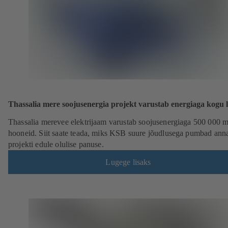
Thassalia mere soojusenergia projekt varustab energiaga kogu 
Thassalia merevee elektrijaam varustab soojusenergiaga 500 000 m
hooneid. Siit saate teada, miks KSB suure jõudlusega pumbad ann
projekti edule olulise panuse.
Lugege lisaks