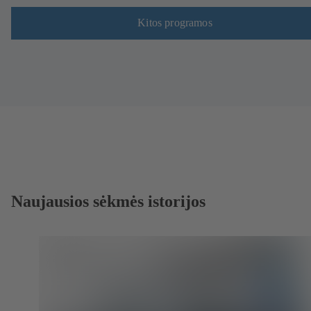
Kitos programos
Naujausios sėkmės istorijos