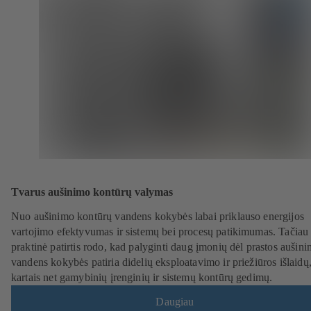
Tvarus aušinimo kontūrų valymas
Nuo aušinimo kontūrų vandens kokybės labai priklauso energijos
vartojimo efektyvumas ir sistemų bei procesų patikimumas. Tačiau
praktinė patirtis rodo, kad palyginti daug įmonių dėl prastos aušin
vandens kokybės patiria didelių eksploatavimo ir priežiūros išlaidų
kartais net gamybinių įrenginių ir sistemų kontūrų gedimų.
Daugiau