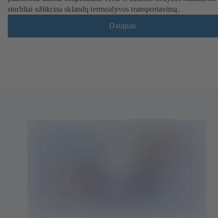
siurbliai užtikrina sklandų termoalyvos transportavimą.
Daugiau