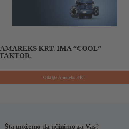
AMAREKS KRT. IMA “COOL“
FAKTOR.
Otkrijte Amareks KRT
Šta možemo da učinimo za Vas?