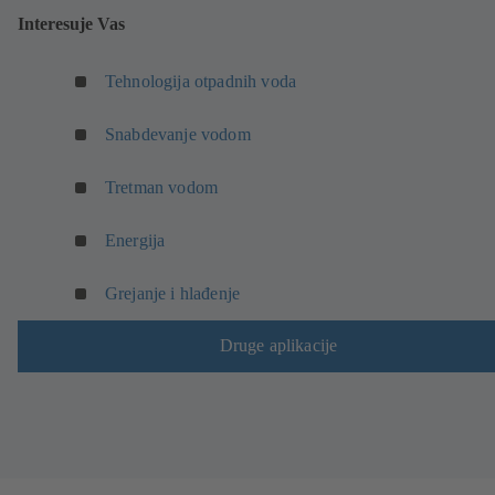
Interesuje Vas
Tehnologija otpadnih voda
Snabdevanje vodom
Tretman vodom
Energija
Grejanje i hlađenje
Druge aplikacije