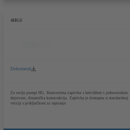
4HGS
Dokumenti
Za seriju pumpi HG. Rasterećena zaptivka s ketridžem s jednostrukim
dejstvom, dinamička konstrukcija. Zaptivka je dostupna u standardnoj
verziji s priključkom za ispiranje.