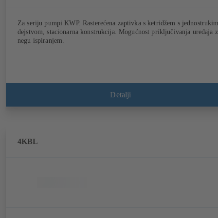
Za seriju pumpi KWP. Rasterećena zaptivka s ketridžem s jednostruki
dejstvom, stacionarna konstrukcija. Mogućnost priključivanja uređaja 
negu ispiranjem.
Detalji
4KBL