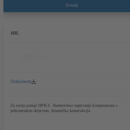
Detalji
4HL
Dokumenti
Za seriju pumpi HPK-L. Rasterećeno zaptivanje komponenata s
jednostrukim dejstvom, dinamička konstrukcija.