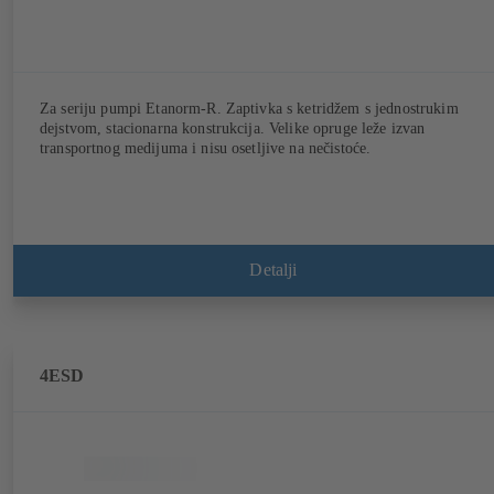
Za seriju pumpi Etanorm-R. Zaptivka s ketridžem s jednostrukim
dejstvom, stacionarna konstrukcija. Velike opruge leže izvan
transportnog medijuma i nisu osetljive na nečistoće.
Detalji
4ESD