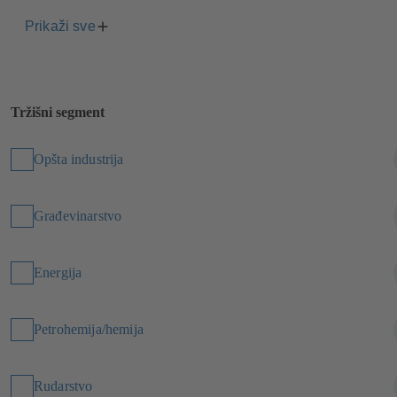
Prikaži sve
Tržišni segment
Opšta industrija
Građevinarstvo
Energija
Petrohemija/hemija
Rudarstvo