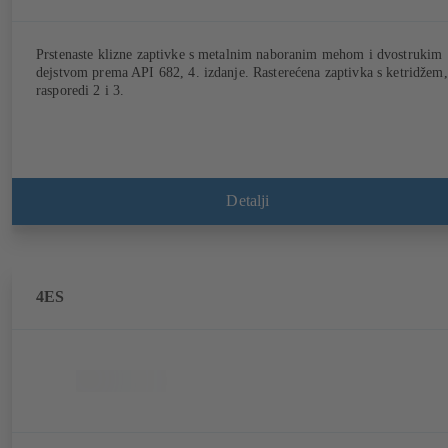
Prstenaste klizne zaptivke s metalnim naboranim mehom i dvostrukim
dejstvom prema API 682, 4. izdanje. Rasterećena zaptivka s ketridžem,
rasporedi 2 i 3.
Detalji
4ES