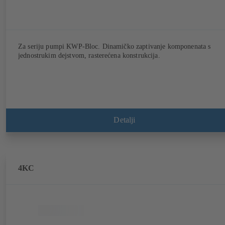
Za seriju pumpi KWP-Bloc. Dinamičko zaptivanje komponenata s
jednostrukim dejstvom, rasterećena konstrukcija.
Detalji
4KC