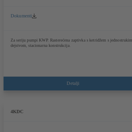
Dokumenti
Za seriju pumpi KWP. Rasterećena zaptivka s ketridžem s jednostruki
dejstvom, stacionarna konstrukcija.
Detalji
4KDC