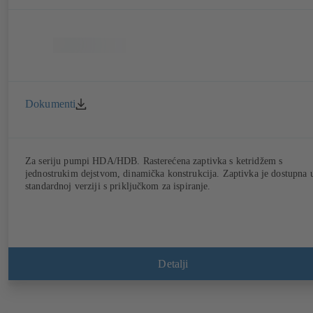
Dokumenti
Za seriju pumpi HDA/HDB. Rasterećena zaptivka s ketridžem s
jednostrukim dejstvom, dinamička konstrukcija. Zaptivka je dostupna 
standardnoj verziji s priključkom za ispiranje.
Detalji