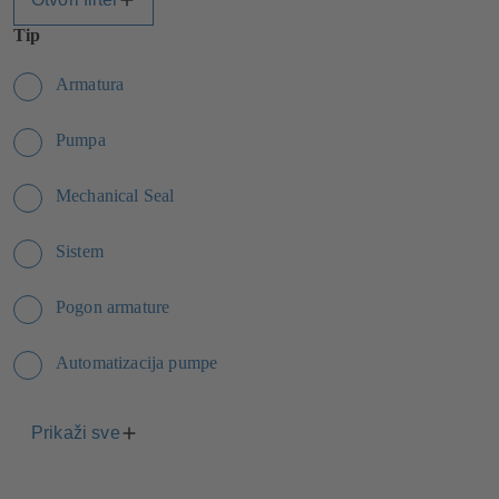
Tip
Armatura
Pumpa
Mechanical Seal
Sistem
Pogon armature
Automatizacija pumpe
Prikaži sve