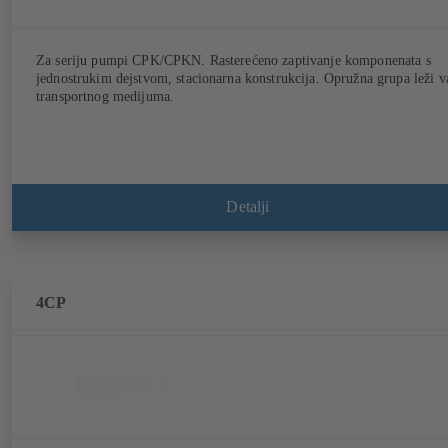
Za seriju pumpi CPK/CPKN. Rasterećeno zaptivanje komponenata s
jednostrukim dejstvom, stacionarna konstrukcija. Opružna grupa leži v
transportnog medijuma.
Detalji
4CP