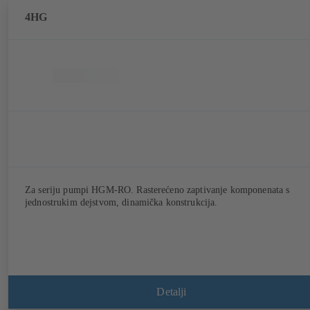
4HG
Za seriju pumpi HGM-RO. Rasterećeno zaptivanje komponenata s
jednostrukim dejstvom, dinamička konstrukcija.
Detalji