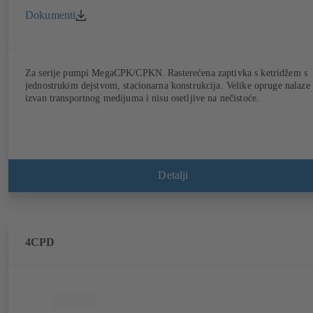
Dokumenti
Za serije pumpi MegaCPK/CPKN. Rasterećena zaptivka s ketridžem s
jednostrukim dejstvom, stacionarna konstrukcija. Velike opruge nalaze 
izvan transportnog medijuma i nisu osetljive na nečistoće.
Detalji
4CPD