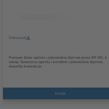
Dokumenti
Prstenaste klizne zaptivke s jednostrukim dejstvom prema API 682, 4.
izdanje. Rasterećena zaptivka s ketridžem s jednostrukim dejstvom,
dinamička konstrukcija.
Detalji