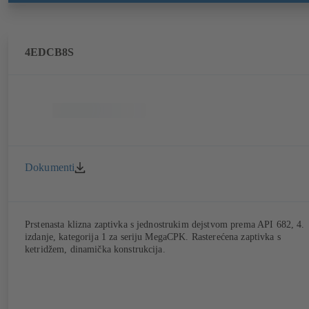
4EDCB8S
Dokumenti
Prstenasta klizna zaptivka s jednostrukim dejstvom prema API 682, 4.
izdanje, kategorija 1 za seriju MegaCPK. Rasterećena zaptivka s
ketridžem, dinamička konstrukcija.