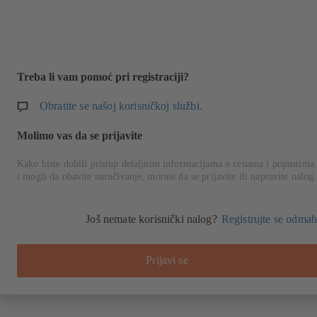
Treba li vam pomoć pri registraciji?
Obratite se našoj korisničkoj službi.
Molimo vas da se prijavite
Kako biste dobili pristup detaljnim informacijama o cenama i popustima
i mogli da obavite naručivanje, morate da se prijavite ili napravite nalog.
Još nemate korisnički nalog?
Registrujte se odmah
Prijavi se