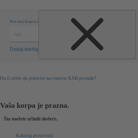
Brzi unos brojeva materijala
Dodaj konfiguraciju u listu
Da li zelite da porucite na osnovu KSB ponude?
Vaša korpa je prazna.
Šta možete učiniti sledeće.
Katalog proizvoda