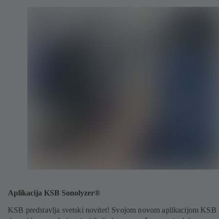
Aplikacija KSB Sonolyzer®
KSB predstavlja svetski novitet! Svojom novom aplikacijom KSB