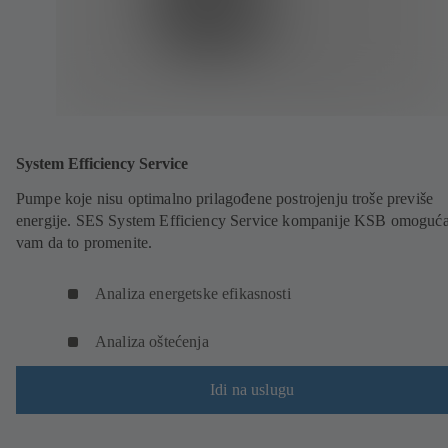
System Efficiency Service
Pumpe koje nisu optimalno prilagođene postrojenju troše previše
energije. SES System Efficiency Service kompanije KSB omoguć
vam da to promenite.
Analiza energetske efikasnosti
Analiza oštećenja
Idi na uslugu