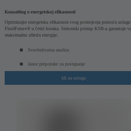
Konsalting o energetskoj efikasnosti
Optimizujte energetsku efikasnost svog postrojenja pomoću usluge
FluidFuture® u četiri koraka. Sistemski pristup KSB-a garantuje 
maksimalnu uštedu energije.
Sveobuhvatna analiza
Jasne preporuke za postupanje
Idi na uslugu