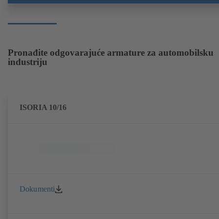
Pronađite odgovarajuće armature za automobilsku
industriju
ISORIA 10/16
Dokumenti