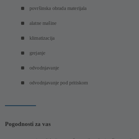
površinska obrada materijala
alatne mašine
klimatizacija
grejanje
odvodnjavanje
odvodnjavanje pod pritiskom
Pogodnosti za vas