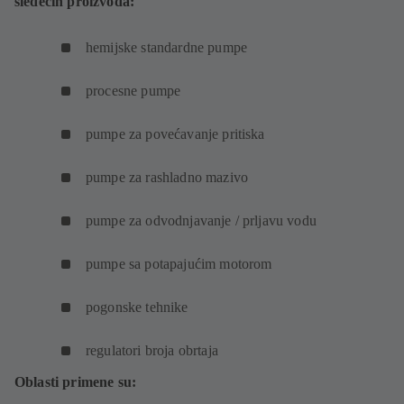
sledećih proizvoda:
hemijske standardne pumpe
procesne pumpe
pumpe za povećavanje pritiska
pumpe za rashladno mazivo
pumpe za odvodnjavanje / prljavu vodu
pumpe sa potapajućim motorom
pogonske tehnike
regulatori broja obrtaja
Oblasti primene su: