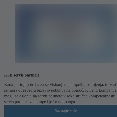
KSB servis partneri
Kada postoji potreba za servisiranjem pumpnih postrojenja, to znač
se mora obezbediti brza i sveobuhvatna pomoć. Klijenti kompani
mogu se osloniti na servis partnere visoke stručne kompetentnosti
servis partnere za pumpe i još mnogo toga.
Saznajte više