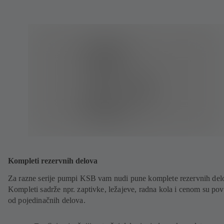
Kompleti rezervnih delova
Za razne serije pumpi KSB vam nudi pune komplete rezervnih del
Kompleti sadrže npr. zaptivke, ležajeve, radna kola i cenom su povo
od pojedinačnih delova.