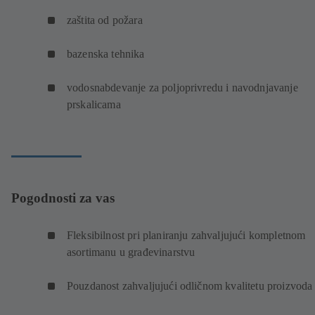
zaštita od požara
bazenska tehnika
vodosnabdevanje za poljoprivredu i navodnjavanje
prskalicama
Pogodnosti za vas
Fleksibilnost pri planiranju zahvaljujući kompletnom
asortimanu u građevinarstvu
Pouzdanost zahvaljujući odličnom kvalitetu proizvod