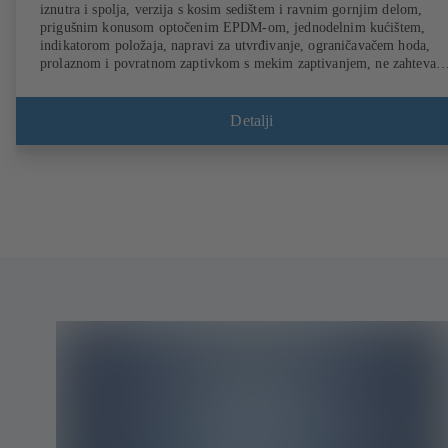
iznutra i spolja, verzija s kosim sedištem i ravnim gornjim delom,
prigušnim konusom optočenim EPDM-om, jednodelnim kućištem,
indikatorom položaja, napravi za utvrđivanje, ograničavačem hoda,
prolaznom i povratnom zaptivkom s mekim zaptivanjem, ne zahteva
održavanje (odobrenje DVGW PN 10).
Detalji