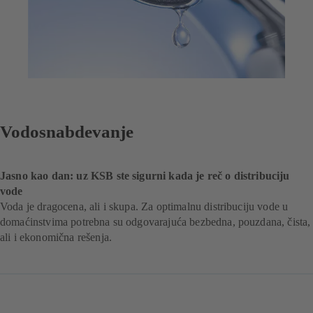
Vodosnabdevanje
Jasno kao dan: uz KSB ste sigurni kada je reč o distribuciju
vode
Voda je dragocena, ali i skupa. Za optimalnu distribuciju vode u
domaćinstvima potrebna su odgovarajuća bezbedna, pouzdana, čista,
ali i ekonomična rešenja.