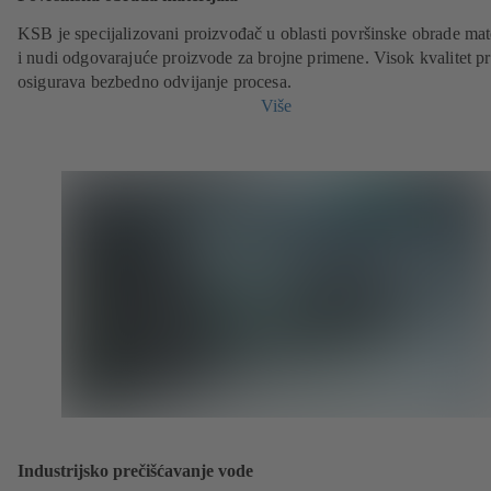
KSB je specijalizovani proizvođač u oblasti površinske obrade mate
i nudi odgovarajuće proizvode za brojne primene. Visok kvalitet p
osigurava bezbedno odvijanje procesa.
Više
Industrijsko prečišćavanje vode