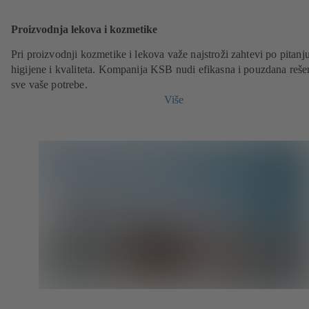
Proizvodnja lekova i kozmetike
Pri proizvodnji kozmetike i lekova važe najstroži zahtevi po pitanj
higijene i kvaliteta. Kompanija KSB nudi efikasna i pouzdana reše
sve vaše potrebe.
Više