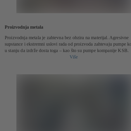
Proizvodnja metala
Proizvodnja metala je zahtevna bez obzira na materijal. Agresivne
supstance i ekstremni uslovi rada od proizvoda zahtevaju pumpe ko
u stanju da izdrže dosta toga – kao što su pumpe kompanije KSB.
Više