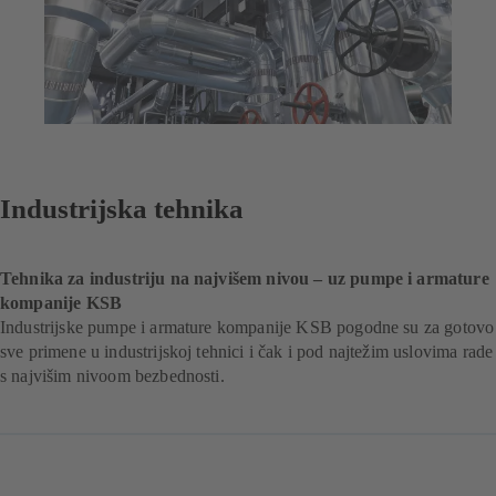
Industrijska tehnika
Tehnika za industriju na najvišem nivou – uz pumpe i armature
kompanije KSB
Industrijske pumpe i armature kompanije KSB pogodne su za gotovo
sve primene u industrijskoj tehnici i čak i pod najtežim uslovima rade
s najvišim nivoom bezbednosti.