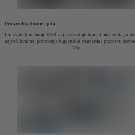
Proizvodnja hrane i pića
Proizvodi kompanije KSB za proizvodnju hrane i pića uvek garant
najveći kvalitet, poštovanje higijenskih standarda i procesnu bezbe
Više