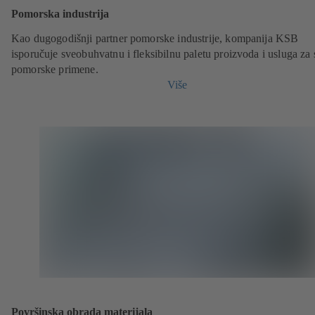
Pomorska industrija
Kao dugogodišnji partner pomorske industrije, kompanija KSB
isporučuje sveobuhvatnu i fleksibilnu paletu proizvoda i usluga za 
pomorske primene.
Više
Površinska obrada materijala