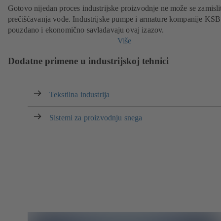
Gotovo nijedan proces industrijske proizvodnje ne može se zamisli
prečišćavanja vode. Industrijske pumpe i armature kompanije KSB
pouzdano i ekonomično savladavaju ovaj izazov.
Više
Dodatne primene u industrijskoj tehnici
Tekstilna industrija
Sistemi za proizvodnju snega