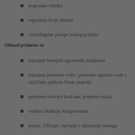
pogonska tehnika
regulatori broja obrtaja
centrifugalne pumpe niskog pritiska
Oblasti primene su
transport hemijski agresivnih medijuma
transport procesne vode / procesne otpadne vode s
različitim udelom čvrste materije
priprema sirovina (koksare, priprema ruda)
vodeno hlađenje komponenata
pranje, čišćenje, ispiranje i uklanjanje naslaga