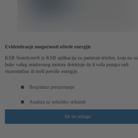
Evidentiranje mogućnosti uštede energije
KSB Sonolyzer® je KSB aplikacija za pametan telefon, koja na o
buke vašeg asinhronog motora detektuje da li vaša pumpa radi
ekonomično ili troši previše energije.
Besplatno preuzimanje
Analiza za nekoliko sekundi
Idi na uslugu