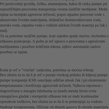
Pri proizvodnji gvožđa, čelika, aluminijuma, bakra ili cinka pumpe pri
najrazličitijim procesima transportuju veoma različite medijume. Među
njima su hemijski agresivne tečnosti, poput otpadne procesne vode s
abrazivnim čvrstim materijama, delimično demineralizovana voda,
morska voda, otpadna voda s velikim udelom čvrstih materija pa čak i
mulj.
Tu su potrebne različite pumpe, koje zajedno grade moćno, bezbedno i
efikasno postrojenje. A pošto je reč upravo o procesima s agresivnim
medijumima i posebno kritičnim tokom, njihov automatski nadzor
posebno se isplati.
Kada je reč o "vrućim" zadacima, potrebna su moćna rešenja
Bez obzira na to da li je reč o pumpi visokog pritiska ili klipnoj pumpi:
pumpe kompanije KSB ostavljaju odličan utisak čak i pri ekstremnim
temperaturama i korišćenju agresivnih tečnosti. Njihova otpornost i
dugovečnost u mnogim fabrikama za izradu metala širom sveta
omogućava gladak i energetski efikasan tok uz male kontinualne
operativne troškove, bez obzira na to da li se primenjuju za vodeno
hlađenje komponenata, čišćenje od dimnih gasova ili obradu materijala