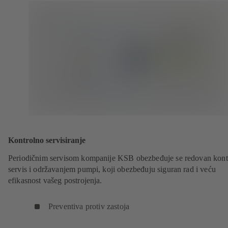
Kontrolno servisiranje
Periodičnim servisom kompanije KSB obezbeđuje se redovan kont
servis i održavanjem pumpi, koji obezbeđuju siguran rad i veću
efikasnost vašeg postrojenja.
Preventiva protiv zastoja