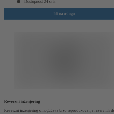
Dostupnost 24 sata
Idi na uslugu
Reverzni inženjering
Reverzni inženjering omogućava brzo reprodukovanje rezervnih d