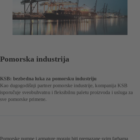
Pomorska industrija
KSB: bezbedna luka za pomorsku industriju
Kao dugogodišnji partner pomorske industrije, kompanija KSB
isporučuje sveobuhvatnu i fleksibilnu paletu proizvoda i usluga za
sve pomorske primene.
Pomorske pumpe i armature moraju biti premazane svim farbama