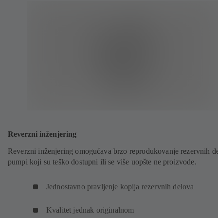
Reverzni inženjering
Reverzni inženjering omogućava brzo reprodukovanje rezervnih d
pumpi koji su teško dostupni ili se više uopšte ne proizvode.
Jednostavno pravljenje kopija rezervnih delova
Kvalitet jednak originalnom