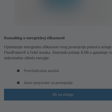
Konsalting o energetskoj efikasnosti
Optimizujte energetsku efikasnost svog postrojenja pomoću usluge
FluidFuture® u četiri koraka. Sistemski pristup KSB-a garantuje 
maksimalnu uštedu energije.
Sveobuhvatna analiza
Jasne preporuke za postupanje
Idi na uslugu