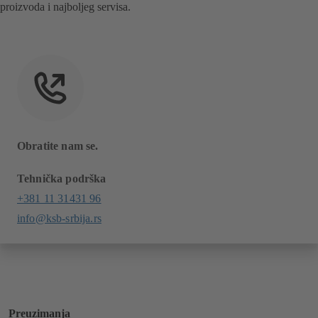
proizvoda i najboljeg servisa.
Obratite nam se.
Tehnička podrška
+381 11 31431 96
info@ksb-srbija.rs
Preuzimanja