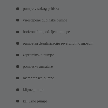
pumpe visokog pritiska
višestepene dubinske pumpe
horizontalno podeljene pumpe
pumpe za desalinizaciju reverznom osmozom
zapreminske pumpe
pomorske armature
membranske pumpe
klipne pumpe
kaljužne pumpe