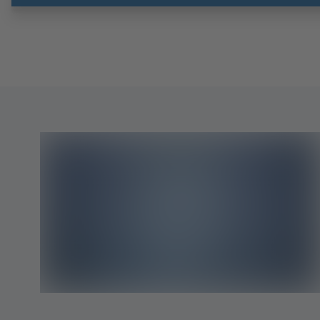
vazduh.