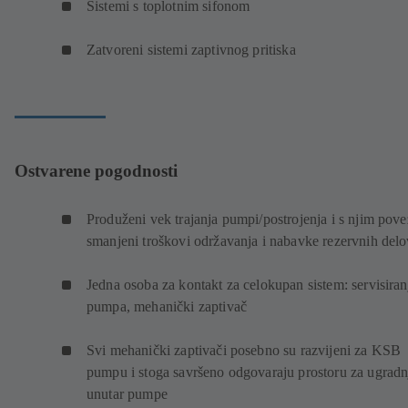
Sistemi s toplotnim sifonom
Zatvoreni sistemi zaptivnog pritiska
Ostvarene pogodnosti
Produženi vek trajanja pumpi/postrojenja i s njim pove
smanjeni troškovi održavanja i nabavke rezervnih del
Jedna osoba za kontakt za celokupan sistem: servisiran
pumpa, mehanički zaptivač
Svi mehanički zaptivači posebno su razvijeni za KSB
pumpu i stoga savršeno odgovaraju prostoru za ugradn
unutar pumpe