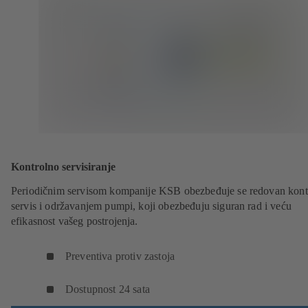
Kontrolno servisiranje
Periodičnim servisom kompanije KSB obezbeđuje se redovan kont
servis i održavanjem pumpi, koji obezbeđuju siguran rad i veću
efikasnost vašeg postrojenja.
Preventiva protiv zastoja
Dostupnost 24 sata