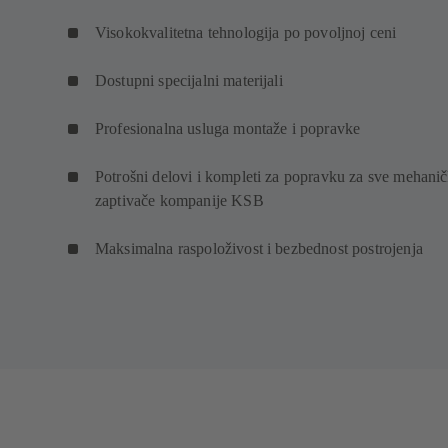
Visokokvalitetna tehnologija po povoljnoj ceni
Dostupni specijalni materijali
Profesionalna usluga montaže i popravke
Potrošni delovi i kompleti za popravku za sve mehani
zaptivače kompanije KSB
Maksimalna raspoloživost i bezbednost postrojenja