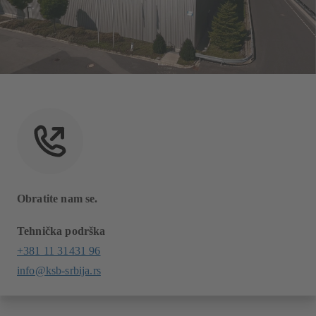
Obratite nam se.
Tehnička podrška
+381 11 31431 96
info@ksb-srbija.rs