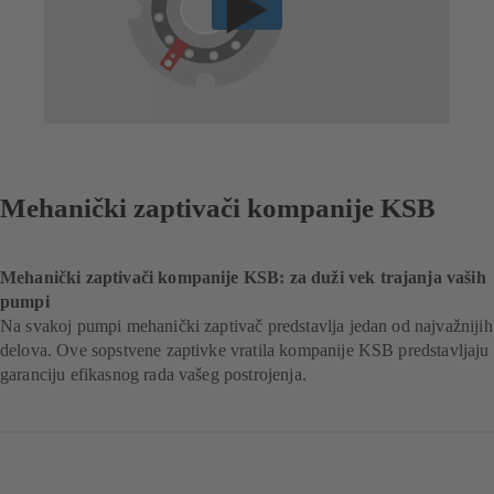
Mehanički zaptivači kompanije KSB
Mehanički zaptivači kompanije KSB: za duži vek trajanja vaših
pumpi
Na svakoj pumpi mehanički zaptivač predstavlja jedan od najvažnijih
delova. Ove sopstvene zaptivke vratila kompanije KSB predstavljaju
garanciju efikasnog rada vašeg postrojenja.