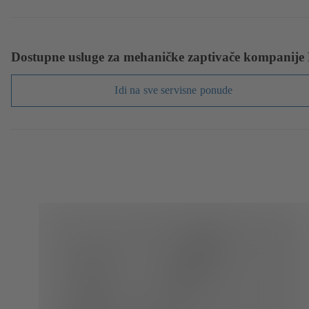
Dostupne usluge za mehaničke zaptivače kompanij
Idi na sve servisne ponude