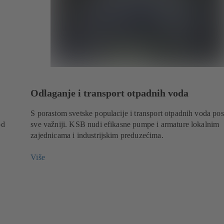
Odlaganje i transport otpadnih voda
S porastom svetske populacije i transport otpadnih voda pos
od
sve važniji. KSB nudi efikasne pumpe i armature lokalnim
zajednicama i industrijskim preduzećima.
Više