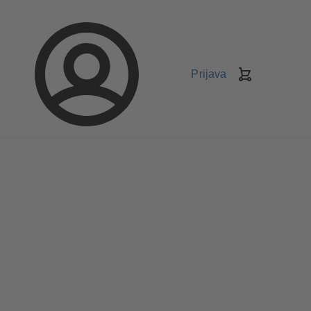
Prijava
Korpa