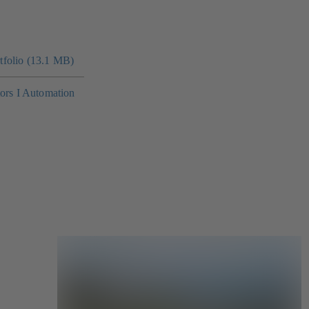
folio (13.1 MB)
tors I Automation