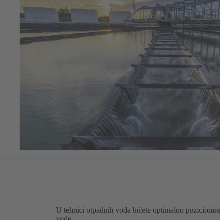
U tehnici otpadnih voda bićete optimalno pozicion
vode