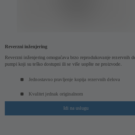
Reverzni inženjering
Reverzni inženjering omogućava brzo reprodukovanje rezervnih d
pumpi koji su teško dostupni ili se više uopšte ne proizvode.
Jednostavno pravljenje kopija rezervnih delova
Kvalitet jednak originalnom
Idi na uslugu