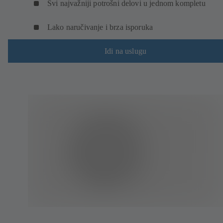
Svi najvažniji potrošni delovi u jednom kompletu
Lako naručivanje i brza isporuka
Idi na uslugu