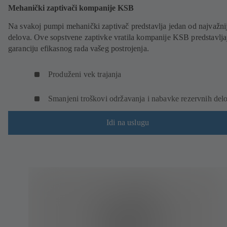
Mehanički zaptivači kompanije KSB
Na svakoj pumpi mehanički zaptivač predstavlja jedan od najvažni
delova. Ove sopstvene zaptivke vratila kompanije KSB predstavlja
garanciju efikasnog rada vašeg postrojenja.
Produženi vek trajanja
Smanjeni troškovi održavanja i nabavke rezervnih del
Idi na uslugu