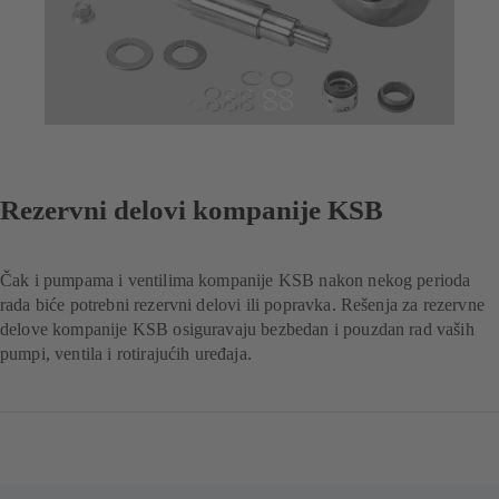
Rezervni delovi kompanije KSB
Čak i pumpama i ventilima kompanije KSB nakon nekog perioda
rada biće potrebni rezervni delovi ili popravka. Rešenja za rezervne
delove kompanije KSB osiguravaju bezbedan i pouzdan rad vaših
pumpi, ventila i rotirajućih uređaja.