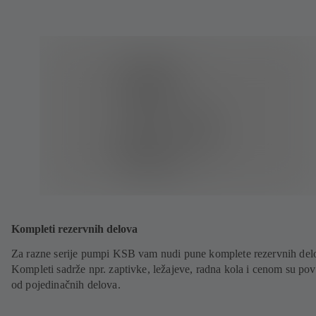
Kompleti rezervnih delova
Za razne serije pumpi KSB vam nudi pune komplete rezervnih del
Kompleti sadrže npr. zaptivke, ležajeve, radna kola i cenom su povo
od pojedinačnih delova.