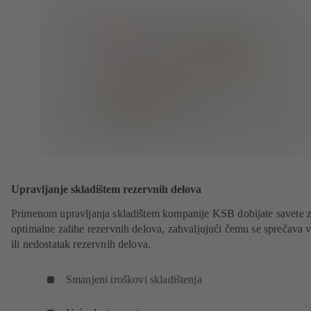
Upravljanje skladištem rezervnih delova
Primenom upravljanja skladištem kompanije KSB dobijate savete 
optimalne zalihe rezervnih delova, zahvaljujući čemu se sprečava 
ili nedostatak rezervnih delova.
Smanjeni troškovi skladištenja