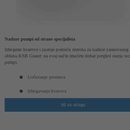
Nadzor pumpi od strane specijalista
Izbegnite kvarove i zastoje pomoću sistema za nadzor zasnovanog
oblaku KSB Guard: na ovaj način imaćete dobar pregled stanja svo
pumpi.
Uočavanje promena
Izbegavanje kvarova
Idi na uslugu