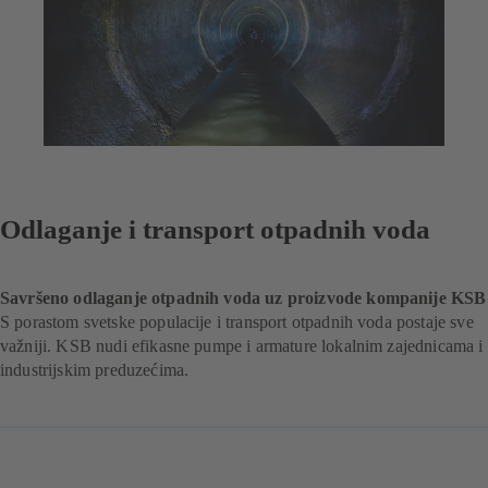
Odlaganje i transport otpadnih voda
Savršeno odlaganje otpadnih voda uz proizvode kompanije KSB
S porastom svetske populacije i transport otpadnih voda postaje sve
važniji. KSB nudi efikasne pumpe i armature lokalnim zajednicama i
industrijskim preduzećima.