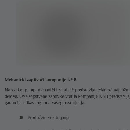
Mehanički zaptivači kompanije KSB
Na svakoj pumpi mehanički zaptivač predstavlja jedan od najvažni
delova. Ove sopstvene zaptivke vratila kompanije KSB predstavlja
garanciju efikasnog rada vašeg postrojenja.
Produženi vek trajanja