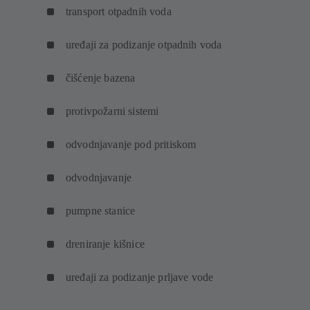
transport otpadnih voda
uređaji za podizanje otpadnih voda
čišćenje bazena
protivpožarni sistemi
odvodnjavanje pod pritiskom
odvodnjavanje
pumpne stanice
dreniranje kišnice
uređaji za podizanje prljave vode