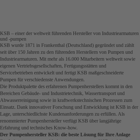
KSB – einer der weltweit führenden Hersteller von Industriearmaturen
und -pumpen
KSB wurde 1871 in Frankenthal (Deutschland) gegründet und zählt
seit über 150 Jahren zu den führenden Herstellern von Pumpen und
Industriearmaturen. Mit mehr als 16.000 Mitarbeitern weltweit sowie
eigenen Vertriebsgesellschaften, Fertigungsstätten und
Servicebetrieben entwickelt und fertigt KSB maßgeschneiderte
Pumpen für verschiedenste Anwendungen.
Die Produktpalette des erfahrenen Pumpenherstellers kommt in den
Bereichen Gebäude- und Industrietechnik, Wassertransport und
Abwasserreinigung sowie in kraftwerkstechnischen Prozessen zum
Einsatz. Dank innovativer Forschung und Entwicklung ist KSB in der
Lage, unterschiedlichste Kundenanforderungen zu erfüllen. Als
renommierter Pumpenhersteller verfügt KSB über langjährige
Erfahrung und technisches Know-how.
Der Pumpenhersteller KSB: die beste Lösung für Ihre Anlage