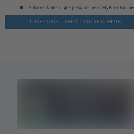
Votre cockpit en ligne personnel avec MyKSB Busine
CRÉEZ DIRECTEMENT VOTRE COMPTE