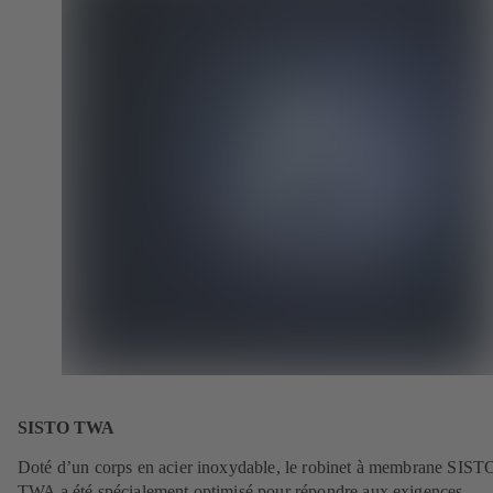
SISTO TWA
Doté d’un corps en acier inoxydable, le robinet à membrane SIST
TWA a été spécialement optimisé pour répondre aux exigences