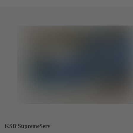
KSB SupremeServ