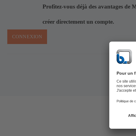
Profitez-vous déjà des avantages de 
créer directement un compte.
CONNEXION