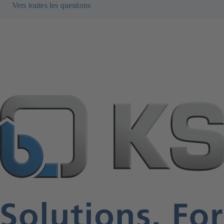
Vers toutes les questions