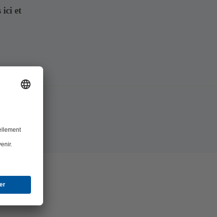
ici et