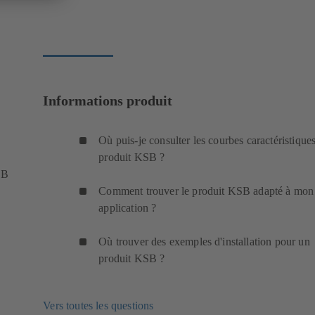
Informations produit
Où puis-je consulter les courbes caractéristique
produit KSB ?
SB
Comment trouver le produit KSB adapté à mon
application ?
Où trouver des exemples d'installation pour un
produit KSB ?
Vers toutes les questions