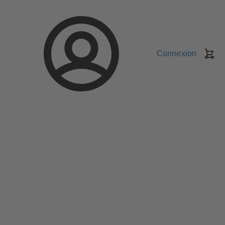
Connexion
Pa