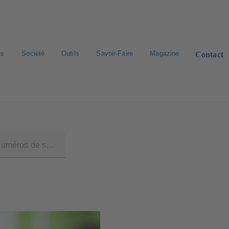
ns
Société
Outils
Savoir-Faire
Magazine
Contact
rd de pièces de rechange
Bibliothèque numérique
Carrière