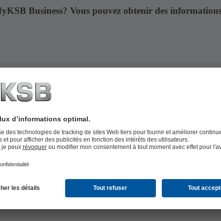
MyKSB Business? Vous pouvez obtenir des informations 