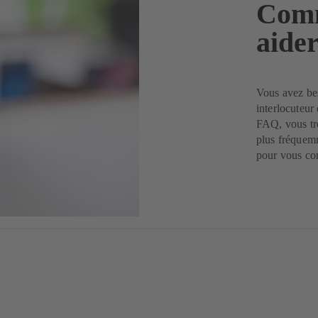
Comm
aider
Vous avez be
interlocuteur
FAQ, vous tro
plus fréquem
pour vous con