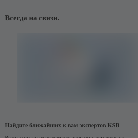
Всегда на связи.
Найдите ближайших к вам экспертов KSB
Всего за несколько щелчков мышью мы направим вас к