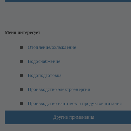
к
е
)
Меня интересует
Отопление/охлаждение
Водоснабжение
Водоподготовка
Производство электроэнергии
Производство напитков и продуктов питания
Другие применения