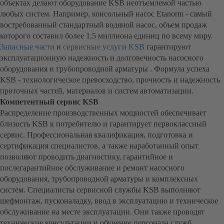
объектах делают оборудование KSB неотъемлемой частью
любых систем. Например, консольный насос Etanorm - самый
востребованный стандартный водяной насос, объем продаж
которого составил более 1,5 миллиона единиц по всему миру.
Запасные части
и
сервисные услуги KSB
гарантируют
эксплуатационную надежность и долговечность насосного
оборудования и трубопроводной арматуры . Формула успеха
KSB - технологическое превосходство, прочность и надежность
проточных частей, материалов и систем автоматизации.
Компетентный сервис KSB
Распределение производственных мощностей обеспечивает
близость KSB к потребителю и гарантирует первоклассный
сервис. Профессиональная квалификация, подготовка и
сертификация специалистов, а также наработанный опыт
позволяют проводить диагностику, гарантийное и
послегарантийное обслуживание и ремонт насосного
оборудования, трубопроводной арматуры и комплексных
систем. Специалисты сервисной службы KSB выполняют
шефмонтаж, пусконаладку, ввод в эксплуатацию и техническое
обслуживание на месте эксплуатации. Они также проводят
технические консультации и обучение персонала служб