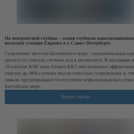
На невероятной глубине – самая глубокая канализационна
насосная станция Европы в г. Санкт-Петербурге
Сохранение чистоты Балтийского моря – первоначальная иде
проекта по очистке сточных вод в мегаполисе. В настоящее 
19 насосов KSB типа Amarex KRT обеспечивают эффективн
очистку до 98% сточных вод на очистных сооружениях и, те
самым, предотвращают поступление нефильтрованных стоко
Балтийское море.
Читать сейчас