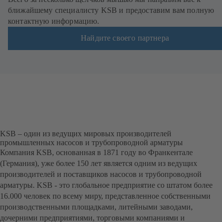
ближайшему специалисту KSB и предоставим вам полную
контактную информацию.
Найдите своего партнера
KSB – один из ведущих мировых производителей
промышленных насосов и трубопроводной арматуры
Компания KSB, основанная в 1871 году во Франкентале
(Германия), уже более 150 лет является одним из ведущих
производителей и поставщиков насосов и трубопроводной
арматуры. KSB - это глобальное предприятие со штатом более
16.000 человек по всему миру, представленное собственными
производственными площадками, литейными заводами,
дочерними предприятиями, торговыми компаниями и