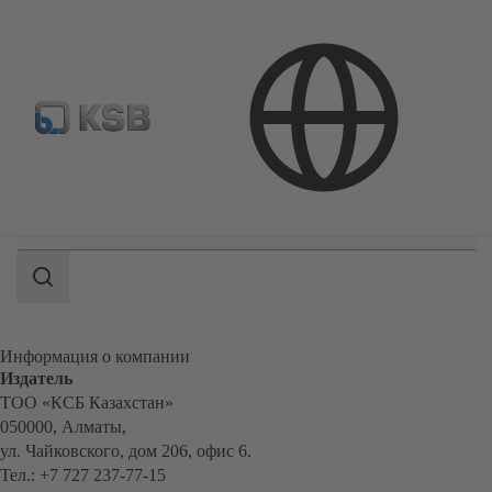
Где купить?
Электронная библиотека
Область
поиска
Область
поиска
Информация о компании
Издатель
ТОО «КСБ Казахстан»
050000, Алматы,
ул. Чайковского, дом 206, офис 6.
Тел.: +7 727 237-77-15