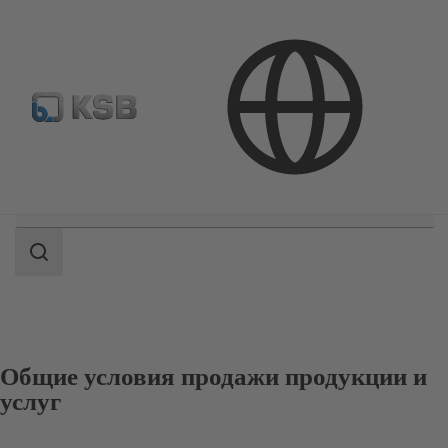
Где купить?
Электронная библиотека
Область
поиска
Область
поиска
Общие условия продажи продукции и
услуг