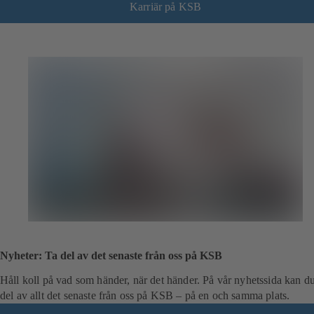
Karriär på KSB
Nyheter: Ta del av det senaste från oss på KSB
Håll koll på vad som händer, när det händer. På vår nyhetssida kan du
del av allt det senaste från oss på KSB – på en och samma plats.