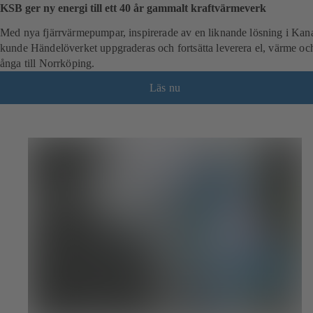
KSB ger ny energi till ett 40 år gammalt kraftvärmeverk
Med nya fjärrvärmepumpar, inspirerade av en liknande lösning i Kan
kunde Händelöverket uppgraderas och fortsätta leverera el, värme oc
ånga till Norrköping.
Läs nu