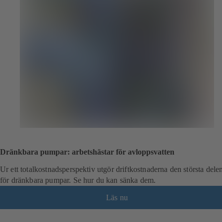
Dränkbara pumpar: arbetshästar för avloppsvatten
Ur ett totalkostnadsperspektiv utgör driftkostnaderna den största dele
för dränkbara pumpar. Se hur du kan sänka dem.
Läs nu