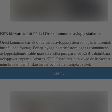
KSB får vattnet att flöda i Orust kommuns avloppsstationer
Orust kommun har ett omfattande avloppssystem som tjänar tusentals
hushåll och företag. För att bygga bort driftstörningar i kommunens
avloppsstationer valde man att ersätta pumpar med KSB:s dränkbara
avloppsvattenpump Amarex KRT. Resulterat blev ökad driftsäkerhet,
minskade underhållskostnader och bättre pumpkapacitet.
Läs nu