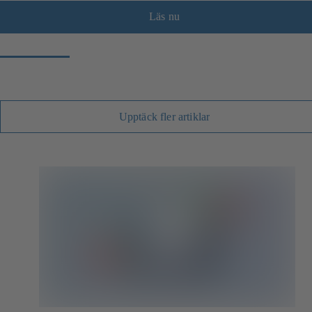
Läs nu
Upptäck fler artiklar