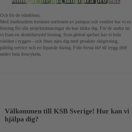
Lösningar för alla tänkbara projekt.
Och för de otänkbara.
Med marknadens bredaste sortiment av pumpar och ventiler har vi en
lösning för alla projektutmaningar du kan tänka dig. För de andra tar
vi fram en skräddarsydd lösning. Som global spelare har vi hela
världen i ryggen - och finns nära dig med proaktiv rådgivning,
pålitlig service och en löpande dialog. Från första idé till trygg drift
under hela livscykeln.
Välkommen till KSB Sverige! Hur kan vi
hjälpa dig?