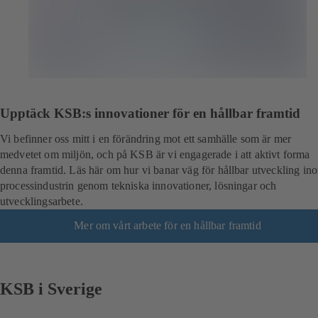
Upptäck KSB:s innovationer för en hållbar framtid
Vi befinner oss mitt i en förändring mot ett samhälle som är mer
medvetet om miljön, och på KSB är vi engagerade i att aktivt forma
denna framtid. Läs här om hur vi banar väg för hållbar utveckling in
processindustrin genom tekniska innovationer, lösningar och
utvecklingsarbete.
Mer om vårt arbete för en hållbar framtid
KSB i Sverige