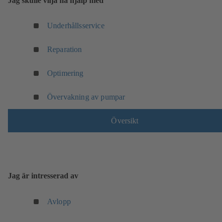
Jag skulle vilja ha hjälp med
Underhållsservice
Reparation
Optimering
Övervakning av pumpar
Översikt
Jag är intresserad av
Avlopp