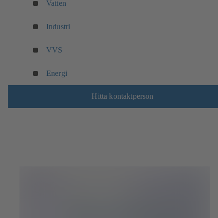
Vatten
Industri
VVS
Energi
Hitta kontaktperson