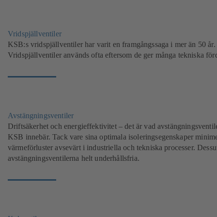
Vridspjällventiler
KSB:s vridspjällventiler har varit en framgångssaga i mer än 50 år.
Vridspjällventiler används ofta eftersom de ger många tekniska förd
Avstängningsventiler
Driftsäkerhet och energieffektivitet – det är vad avstängningsventil
KSB innebär. Tack vare sina optimala isoleringsegenskaper minim
värmeförluster avsevärt i industriella och tekniska processer. Dess
avstängningsventilerna helt underhållsfria.