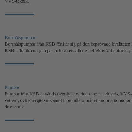
VVS-teknik.
Borrhålspumpar
Borrhålspumpar från KSB förlitar sig på den beprövade kvaliteten
KSB:s dränkbara pumpar och säkerställer en effektiv vattenförsörj
Pumpar
Pumpar från KSB används över hela världen inom industri-, VVS-
vatten-, och energiteknik samt inom alla områden inom automation
drivteknik.