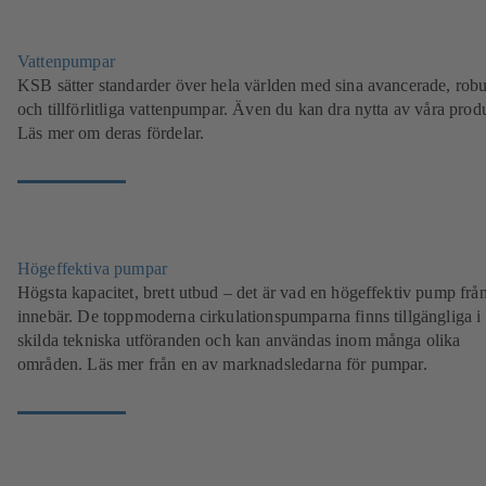
Vattenpumpar
KSB sätter standarder över hela världen med sina avancerade, robu
och tillförlitliga vattenpumpar. Även du kan dra nytta av våra produ
Läs mer om deras fördelar.
Högeffektiva pumpar
Högsta kapacitet, brett utbud – det är vad en högeffektiv pump fr
innebär. De toppmoderna cirkulationspumparna finns tillgängliga i 
skilda tekniska utföranden och kan användas inom många olika
områden. Läs mer från en av marknadsledarna för pumpar.