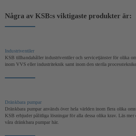
Några av KSB:s viktigaste produkter är:
Industriventiler
KSB tillhandahåller industriventiler och servicetjänster för olika 
inom VVS eller industriteknik samt inom den sterila processteknik
Dränkbara pumpar
Dränkbara pumpar används över hela världen inom flera olika omr
KSB erbjuder pålitliga lösningar för alla dessa olika krav. Läs mer
våra dränkbara pumpar här.