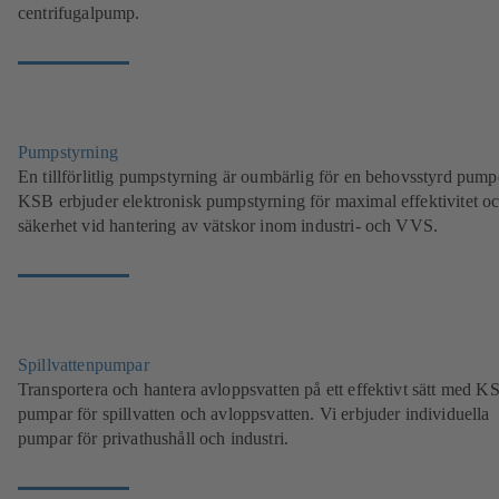
centrifugalpump.
Pumpstyrning
En tillförlitlig pumpstyrning är oumbärlig för en behovsstyrd pumpd
KSB erbjuder elektronisk pumpstyrning för maximal effektivitet o
säkerhet vid hantering av vätskor inom industri- och VVS.
Spillvattenpumpar
Transportera och hantera avloppsvatten på ett effektivt sätt med K
pumpar för spillvatten och avloppsvatten. Vi erbjuder individuella
pumpar för privathushåll och industri.