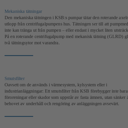
Mekaniska tätningar
Den mekaniska tätningen i KSB:s pumpar tätar den roterande axel
utlopp från centrifugalpumpens hus. Tätningen ser till att pumpmed
inte kan tränga ut från pumpen – eller endast i mycket liten utsträc
På en roterande centrifugalpump med mekanisk tätning (GLRD) gl
två tätningsytor mot varandra.
Smutsfilter
Oavsett om de används i värmesystem, kylsystem eller i
industrianläggningar: Ett smutsfilter från KSB förebygger inte bara
föroreningar eller skador som uppstår av fasta ämnen, utan sänker
behovet av underhåll och rengöring av anläggningen avsevärt.