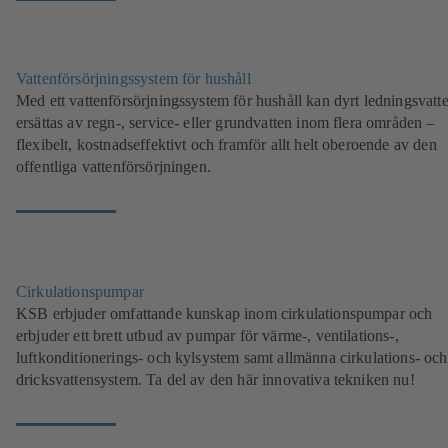
Vattenförsörjningssystem för hushåll
Med ett vattenförsörjningssystem för hushåll kan dyrt ledningsvatt
ersättas av regn-, service- eller grundvatten inom flera områden –
flexibelt, kostnadseffektivt och framför allt helt oberoende av den
offentliga vattenförsörjningen.
Cirkulationspumpar
KSB erbjuder omfattande kunskap inom cirkulationspumpar och
erbjuder ett brett utbud av pumpar för värme-, ventilations-,
luftkonditionerings- och kylsystem samt allmänna cirkulations- och
dricksvattensystem. Ta del av den här innovativa tekniken nu!