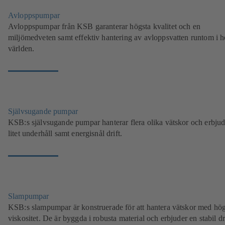
Avloppspumpar
Avloppspumpar från KSB garanterar högsta kvalitet och en
miljömedveten samt effektiv hantering av avloppsvatten runtom i h
världen.
Självsugande pumpar
KSB:s självsugande pumpar hanterar flera olika vätskor och erbjud
litet underhåll samt energisnål drift.
Slampumpar
KSB:s slampumpar är konstruerade för att hantera vätskor med hö
viskositet. De är byggda i robusta material och erbjuder en stabil dri