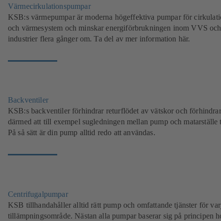
Värmecirkulationspumpar
KSB:s värmepumpar är moderna högeffektiva pumpar för cirkulati
och värmesystem och minskar energiförbrukningen inom VVS oc
industrier flera gånger om. Ta del av mer information här.
Backventiler
KSB:s backventiler förhindrar returflödet av vätskor och förhindra
därmed att till exempel sugledningen mellan pump och matarställe 
På så sätt är din pump alltid redo att användas.
Centrifugalpumpar
KSB tillhandahåller alltid rätt pump och omfattande tjänster för var
tillämpningsområde. Nästan alla pumpar baserar sig på principen h