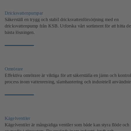
Dricksvattenpumpar
Säkerställ en trygg och stabil dricksvattenförsörjning med en
dricksvattenpump från KSB. Utforska vårt sortiment för att hitta d
bästa lösningen.
Omrörare
Effektiva omrörare är viktiga för att säkerställa en jämn och kontro
process inom vattenrening, slamhantering och industriell användni
Kägelventiler
Kägelventiler är mångsidiga ventiler som både kan styra flöde och