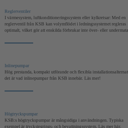
Reglerventiler
I värmesystem, luftkonditioneringssystem eller kylkretsar: Med en
reglerventil från KSB kan volymflödet i ledningssystemet regleras
optimalt, vilket gör att enskilda förbrukar inte över- eller undermata
Inlinepumpar
Hög prestanda, kompakt utförande och flexibla installationsalternat
det är vad inlinepumpar från KSB innebär. Läs mer!
Högtryckspumpar
KSB:s högtryckspumpar är mångsidiga i användningen. Typiska
exempel är tryckstegrings- och bevattningssystem. Läs mer här.