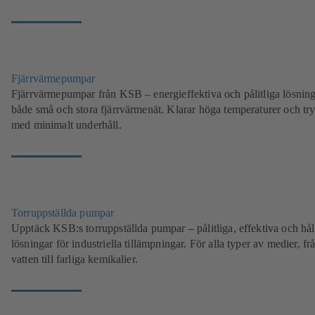
Fjärrvärmepumpar
Fjärrvärmepumpar från KSB – energieffektiva och pålitliga lösning
både små och stora fjärrvärmenät. Klarar höga temperaturer och tr
med minimalt underhåll.
Torruppställda pumpar
Upptäck KSB:s torruppställda pumpar – pålitliga, effektiva och hål
lösningar för industriella tillämpningar. För alla typer av medier, fr
vatten till farliga kemikalier.