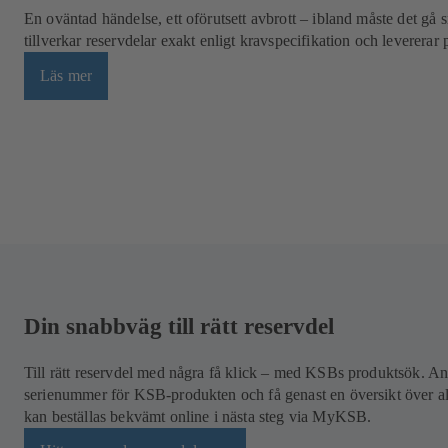
En oväntad händelse, ett oförutsett avbrott – ibland måste det gå 
tillverkar reservdelar exakt enligt kravspecifikation och levererar 
Läs mer
Din snabbväg till rätt reservdel
Till rätt reservdel med några få klick – med KSBs produktsök. Ang
serienummer för KSB-produkten och få genast en översikt över all
kan beställas bekvämt online i nästa steg via MyKSB.