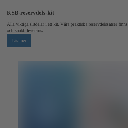
KSB-reservdels-kit
Alla viktiga slitdelar i ett kit. Våra praktiska reservdelssatser fi
och snabb leverans.
Läs mer