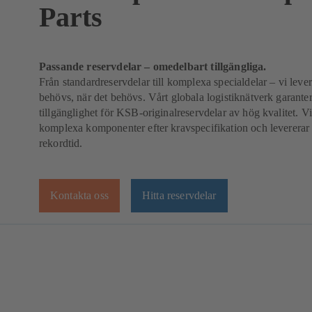
Parts
Passande reservdelar – omedelbart tillgängliga.
Från standardreservdelar till komplexa specialdelar – vi leve
behövs, när det behövs. Vårt globala logistiknätverk garanter
tillgänglighet för KSB-originalreservdelar av hög kvalitet. Vi 
komplexa komponenter efter kravspecifikation och levererar 
rekordtid.
Kontakta oss
Hitta reservdelar