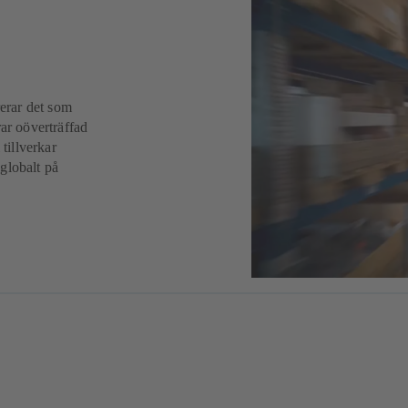
rerar det som
ar oöverträffad
tillverkar
globalt på