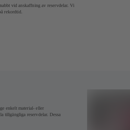
snabbt vid anskaffning av reservdelar. Vi
på rekordtid.
e enkelt material- eller
a tillgängliga reservdelar. Dessa