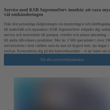
Service med KSB SupremeServ innebär att vara my
väl omhändertagen
Från den personliga rådgivningen via monteringen och idrifttagnin
till underhåll och reparation: KSB SupremeServ erbjuder dig omfa
service och reservdelar till pumpar, ventiler och annan utrustning –
till andra tillverkares produkter. Mer än 3 500 specialister i över 19
servicecentra i hela världen som du kan nå dygnet runt, sju dagar i
veckan. Koncentrera dig på din kärnverksamhet – vi tar hand om re
Till alla serviceerbjudanden