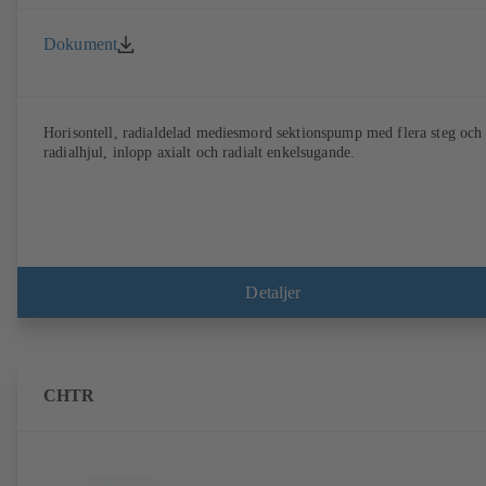
Dokument
Horisontell, radialdelad mediesmord sektionspump med flera steg och
radialhjul, inlopp axialt och radialt enkelsugande.
Detaljer
CHTR