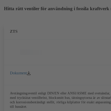
Hitta rätt ventiler för användning i fossila kraftverk
ZTS
Dokument
Avstängningsventil enligt DIN/EN eller ANSI/ASME med svetsändar,
med trycktätat ventilbröst, blocksmitt hus, tätningsytorna är av slitstar
och korrosionsbeständigt stellit, rörliga kilplattor för exakt anpassning
till hussätet.