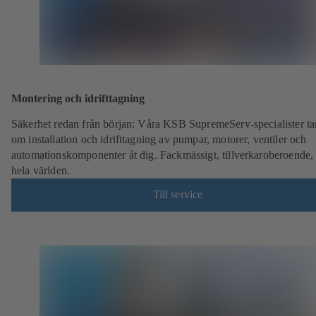
Montering och idrifttagning
Säkerhet redan från början: Våra KSB SupremeServ-specialister ta
om installation och idrifttagning av pumpar, motorer, ventiler och
automationskomponenter åt dig. Fackmässigt, tillverkaroberoende,
hela världen.
Till service