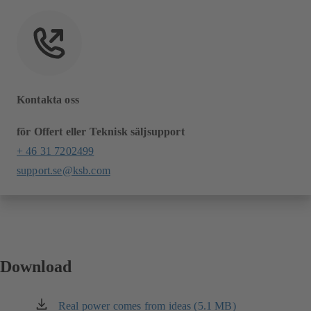
Kontakta oss
för Offert eller Teknisk säljsupport
+ 46 31 7202499
support.se@ksb.com
Download
Real power comes from ideas (5.1 MB)
(öppnas