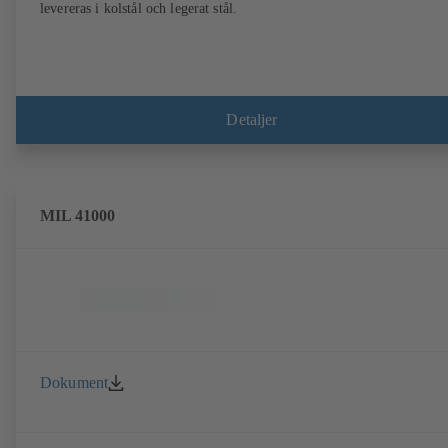
levereras i kolstål och legerat stål.
Detaljer
MIL 41000
Dokument