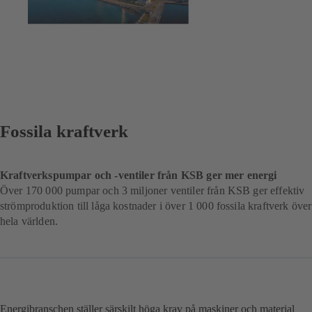
Fossila kraftverk
Kraftverkspumpar och -ventiler från KSB ger mer energi
Över 170 000 pumpar och 3 miljoner ventiler från KSB ger effektiv
strömproduktion till låga kostnader i över 1 000 fossila kraftverk över
hela världen.
Energibranschen ställer särskilt höga krav på maskiner och material