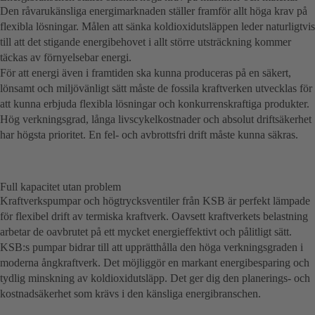
Den råvarukänsliga energimarknaden ställer framför allt höga krav på
flexibla lösningar. Målen att sänka koldioxidutsläppen leder naturligtvis
till att det stigande energibehovet i allt större utsträckning kommer
täckas av förnyelsebar energi.
För att energi även i framtiden ska kunna produceras på en säkert,
lönsamt och miljövänligt sätt måste de fossila kraftverken utvecklas för
att kunna erbjuda flexibla lösningar och konkurrenskraftiga produkter.
Hög verkningsgrad, långa livscykelkostnader och absolut driftsäkerhet
har högsta prioritet. En fel- och avbrottsfri drift måste kunna säkras.
Full kapacitet utan problem
Kraftverkspumpar och högtrycksventiler från KSB är perfekt lämpade
för flexibel drift av termiska kraftverk. Oavsett kraftverkets belastning
arbetar de oavbrutet på ett mycket energieffektivt och pålitligt sätt.
KSB:s pumpar bidrar till att upprätthålla den höga verkningsgraden i
moderna ångkraftverk. Det möjliggör en markant energibesparing och
tydlig minskning av koldioxidutsläpp. Det ger dig den planerings- och
kostnadsäkerhet som krävs i den känsliga energibranschen.