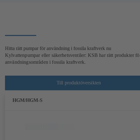
Hitta rätt pumpar för användning i fossila kraftverk nu
Kylvattenpumpar eller säkerhetsventiler: KSB har rätt produkter för
användningsområden i fossila kraftverk.
Till produktöversikten
HGM/HGM-S