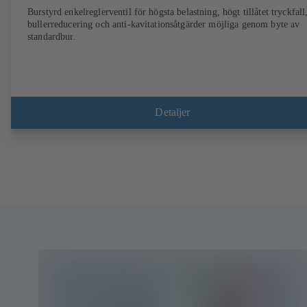
Burstyrd enkelreglerventil för högsta belastning, högt tillåtet tryckfall
bullerreducering och anti-kavitationsåtgärder möjliga genom byte av
standardbur.
Detaljer