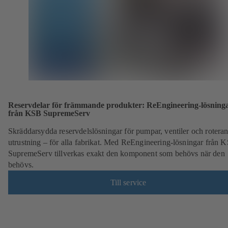
Reservdelar för främmande produkter: ReEngineering-lösning
från KSB SupremeServ
Skräddarsydda reservdelslösningar för pumpar, ventiler och rotera
utrustning – för alla fabrikat. Med ReEngineering-lösningar från 
SupremeServ tillverkas exakt den komponent som behövs när den
behövs.
Till service