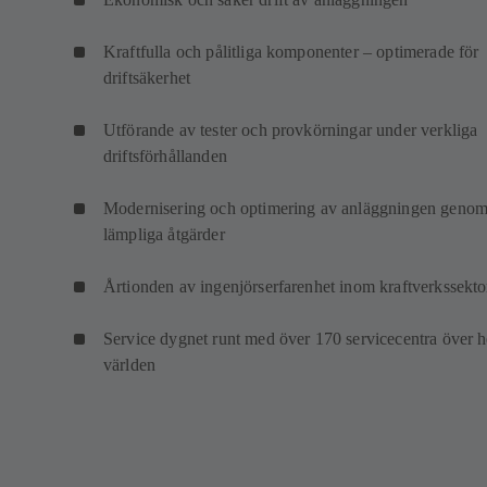
Kraftfulla och pålitliga komponenter – optimerade för
driftsäkerhet
Utförande av tester och provkörningar under verkliga
driftsförhållanden
Modernisering och optimering av anläggningen geno
lämpliga åtgärder
Årtionden av ingenjörserfarenhet inom kraftverkssekto
Service dygnet runt med över 170 servicecentra över h
världen