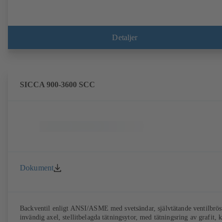
Detaljer
SICCA 900-3600 SCC
Dokument
Backventil enligt ANSI/ASME med svetsändar, självtätande ventilbrös
invändig axel, stellitbelagda tätningsytor, med tätningsring av grafit, 