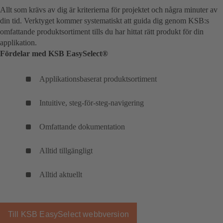
Allt som krävs av dig är kriterierna för projektet och några minuter av
din tid. Verktyget kommer systematiskt att guida dig genom KSB:s
omfattande produktsortiment tills du har hittat rätt produkt för din
applikation.
Fördelar med KSB EasySelect®
Applikationsbaserat produktsortiment
Intuitive, steg-för-steg-navigering
Omfattande dokumentation
Alltid tillgängligt
Alltid aktuellt
Till KSB EasySelect webbversion