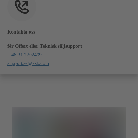
Kontakta oss
för Offert eller Teknisk säljsupport
+ 46 31 7202499
support.se@ksb.com