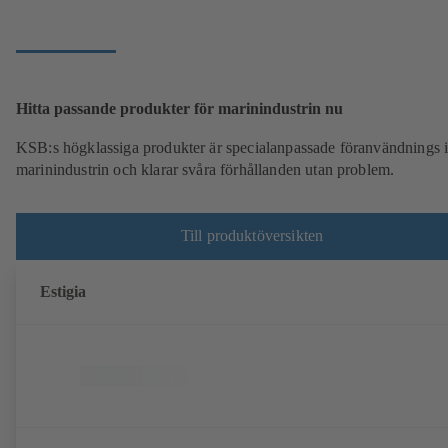
Hitta passande produkter för marinindustrin nu
KSB:s högklassiga produkter är specialanpassade föranvändnings
marinindustrin och klarar svåra förhållanden utan problem.
Till produktöversikten
Estigia