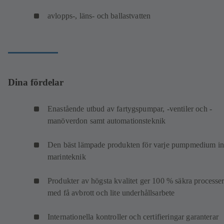
avlopps-, läns- och ballastvatten
Dina fördelar
Enastående utbud av fartygspumpar, -ventiler och -
manöverdon samt automationsteknik
Den bäst lämpade produkten för varje pumpmedium i
marinteknik
Produkter av högsta kvalitet ger 100 % säkra processe
med få avbrott och lite underhållsarbete
Internationella kontroller och certifieringar garanterar