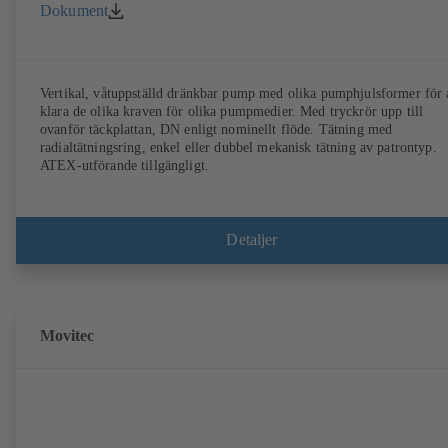
Dokument
Vertikal, våtuppställd dränkbar pump med olika pumphjulsformer för 
klara de olika kraven för olika pumpmedier. Med tryckrör upp till
ovanför täckplattan, DN enligt nominellt flöde. Tätning med
radialtätningsring, enkel eller dubbel mekanisk tätning av patrontyp.
ATEX-utförande tillgängligt.
Detaljer
Movitec