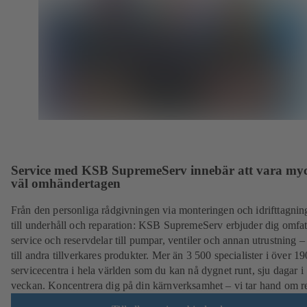
Service med KSB SupremeServ innebär att vara my
väl omhändertagen
Från den personliga rådgivningen via monteringen och idrifttagnin
till underhåll och reparation: KSB SupremeServ erbjuder dig omfa
service och reservdelar till pumpar, ventiler och annan utrustning –
till andra tillverkares produkter. Mer än 3 500 specialister i över 19
servicecentra i hela världen som du kan nå dygnet runt, sju dagar i
veckan. Koncentrera dig på din kärnverksamhet – vi tar hand om re