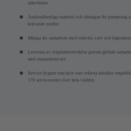
säkerheten
Ändamålsenliga material och tätningar för pumpning a
krävande medier
Många års samarbete med rederier, varv och ingenjöre
Leverans av originalreservdelar genom globalt samarb
med reparationsvarv
Service dygnet runt tack vare erfarna tekniker utspridd
170 servicecenter över hela världen