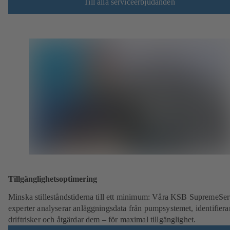
Till alla serviceerbjudanden
Tillgänglighetsoptimering
Minska stilleståndstiderna till ett minimum: Våra KSB SupremeSer
experter analyserar anläggningsdata från pumpsystemet, identifiera
driftrisker och åtgärdar dem – för maximal tillgänglighet.