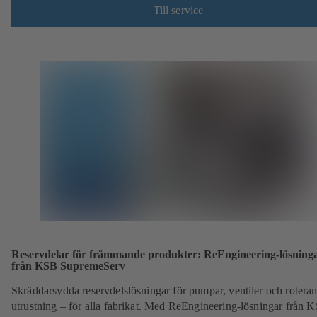
Till service
Reservdelar för främmande produkter: ReEngineering-lösning
från KSB SupremeServ
Skräddarsydda reservdelslösningar för pumpar, ventiler och rotera
utrustning – för alla fabrikat. Med ReEngineering-lösningar från 