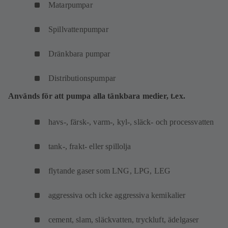
Matarpumpar
Spillvattenpumpar
Dränkbara pumpar
Distributionspumpar
Används för att pumpa alla tänkbara medier, t.ex.
havs-, färsk-, varm-, kyl-, släck- och processvatten
tank-, frakt- eller spillolja
flytande gaser som LNG, LPG, LEG
aggressiva och icke aggressiva kemikalier
cement, slam, släckvatten, tryckluft, ädelgaser