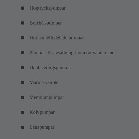
Högtryckspumpar
Borrhålspumpar
Horisontellt delade pumpar
Pumpar för avsaltning inom omvänd osmos
Deplaceringspumpar
Marina ventiler
Membranpumpar
Kolvpumpar
Länspumpar