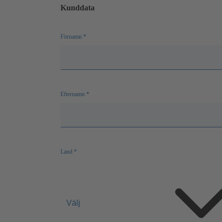
Kunddata
Förnamn
*
Efternamn
*
Land
*
Välj