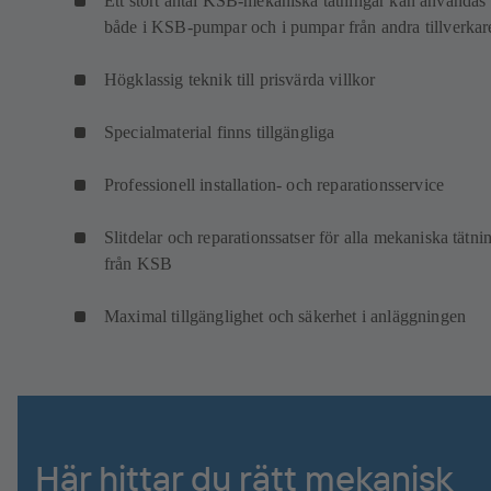
Ett stort antal KSB-mekaniska tätningar kan användas
både i KSB-pumpar och i pumpar från andra tillverkar
Högklassig teknik till prisvärda villkor
Specialmaterial finns tillgängliga
Professionell installation- och reparationsservice
Slitdelar och reparationssatser för alla mekaniska tätni
från KSB
Maximal tillgänglighet och säkerhet i anläggningen
Här hittar du rätt mekanisk