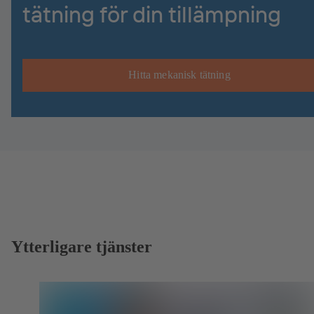
tätning för din tillämpning
Hitta mekanisk tätning
Ytterligare tjänster