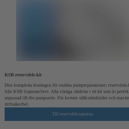
KSB-reservdels-kit
Den kompletta lösningen för snabba pumpreparationer: reservdels-
från KSB SupremeServ. Alla viktiga slitdelar i ett kit som är perfek
anpassad till din pumpserie. För kortare stilleståndstider och maxim
driftsäkerhet.
Till reservdelssatserna