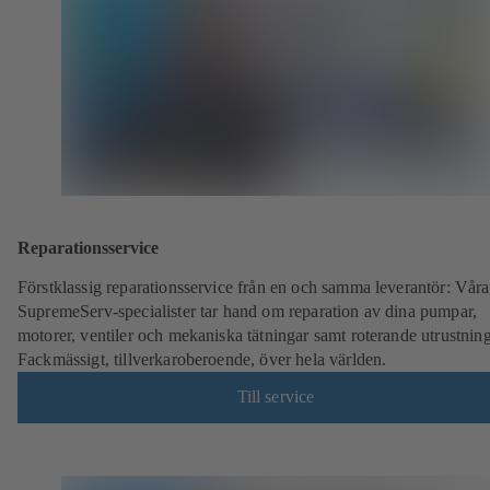
Reparationsservice
Förstklassig reparationsservice från en och samma leverantör: Vå
SupremeServ-specialister tar hand om reparation av dina pumpar,
motorer, ventiler och mekaniska tätningar samt roterande utrustning
Fackmässigt, tillverkaroberoende, över hela världen.
Till service