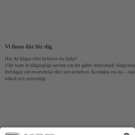
Vi finns där för dig
Har du frågor eller behöver du hjälp?
Vårt team är tillgängligt oavsett om det gäller individuell rådgivnin
förfrågan om reservdelar eller servicebehov. Kontakta oss nu – sna
enkelt och personligt.