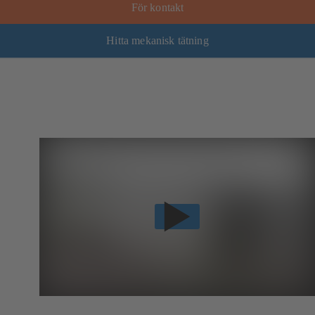
För kontakt
Hitta mekanisk tätning