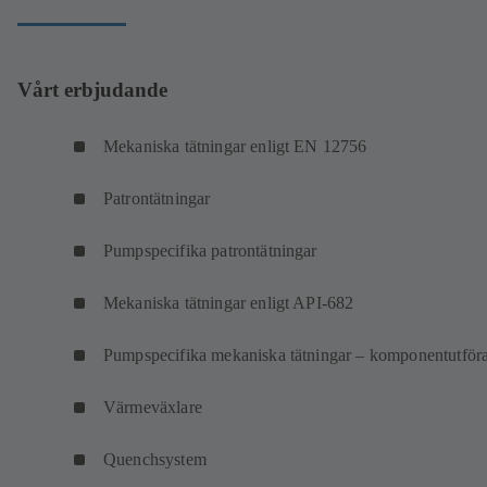
Vårt erbjudande
Mekaniska tätningar enligt EN 12756
Patrontätningar
Pumpspecifika patrontätningar
Mekaniska tätningar enligt API-682
Pumpspecifika mekaniska tätningar – komponentutför
Värmeväxlare
Quenchsystem