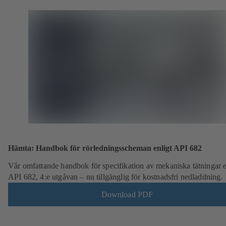
Hämta: Handbok för rörledningsscheman enligt API 682
Vår omfattande handbok för specifikation av mekaniska tätningar e
API 682, 4:e utgåvan – nu tillgänglig för kostnadsfri nedladdning.
Download PDF